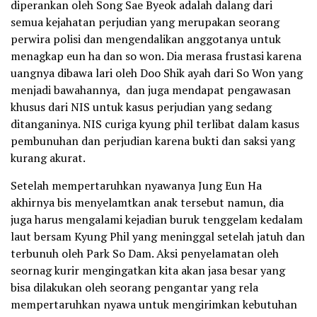
diperankan oleh Song Sae Byeok adalah dalang dari
semua kejahatan perjudian yang merupakan seorang
perwira polisi dan mengendalikan anggotanya untuk
menagkap eun ha dan so won. Dia merasa frustasi karena
uangnya dibawa lari oleh Doo Shik ayah dari So Won yang
menjadi bawahannya, dan juga mendapat pengawasan
khusus dari NIS untuk kasus perjudian yang sedang
ditanganinya. NIS curiga kyung phil terlibat dalam kasus
pembunuhan dan perjudian karena bukti dan saksi yang
kurang akurat.
Setelah mempertaruhkan nyawanya Jung Eun Ha
akhirnya bis menyelamtkan anak tersebut namun, dia
juga harus mengalami kejadian buruk tenggelam kedalam
laut bersam Kyung Phil yang meninggal setelah jatuh dan
terbunuh oleh Park So Dam. Aksi penyelamatan oleh
seornag kurir mengingatkan kita akan jasa besar yang
bisa dilakukan oleh seorang pengantar yang rela
mempertaruhkan nyawa untuk mengirimkan kebutuhan