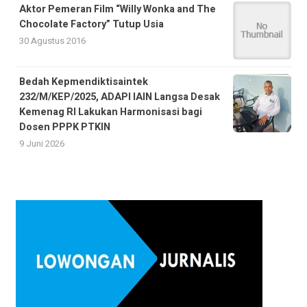
Aktor Pemeran Film “Willy Wonka and The
Chocolate Factory” Tutup Usia
30 Agustus 2016
Bedah Kepmendiktisaintek
232/M/KEP/2025, ADAPI IAIN Langsa Desak
Kemenag RI Lakukan Harmonisasi bagi
Dosen PPPK PTKIN
9 Juni 2026