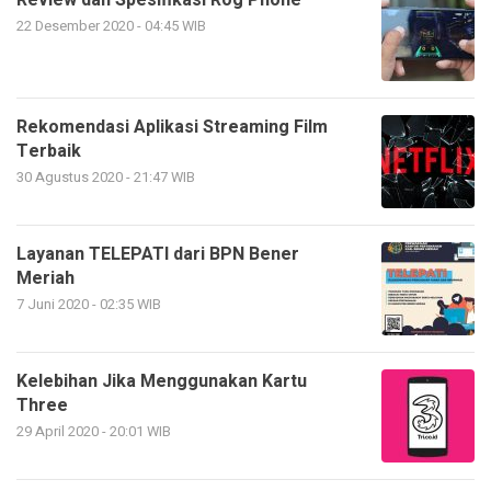
Review dan Spesifikasi Rog Phone
22 Desember 2020 - 04:45 WIB
Rekomendasi Aplikasi Streaming Film
Terbaik
30 Agustus 2020 - 21:47 WIB
Layanan TELEPATI dari BPN Bener
Meriah
7 Juni 2020 - 02:35 WIB
Kelebihan Jika Menggunakan Kartu
Three
29 April 2020 - 20:01 WIB