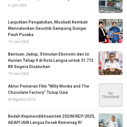
4 Juni 2026
Lanjutkan Pengabdian, Musliadi Kembali
Mencalonkan Geuchik Gampong Sungai
Pauh Pusaka
14 Juni 2026
Bantuan Jadup, Stimulan Ekonomi dan Isi
Hunian Tahap II di Kota Langsa untuk 31.772
KK Segera Disalurkan
19 Juni 2026
Aktor Pemeran Film “Willy Wonka and The
Chocolate Factory” Tutup Usia
30 Agustus 2016
Bedah Kepmendiktisaintek 232/M/KEP/2025,
ADAPI IAIN Langsa Desak Kemenag RI