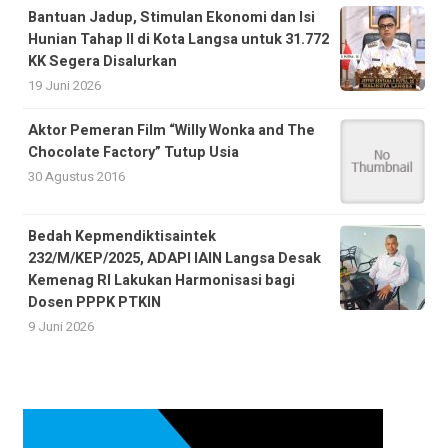
Bantuan Jadup, Stimulan Ekonomi dan Isi
Hunian Tahap II di Kota Langsa untuk 31.772
KK Segera Disalurkan
19 Juni 2026
Aktor Pemeran Film “Willy Wonka and The
Chocolate Factory” Tutup Usia
30 Agustus 2016
Bedah Kepmendiktisaintek
232/M/KEP/2025, ADAPI IAIN Langsa Desak
Kemenag RI Lakukan Harmonisasi bagi
Dosen PPPK PTKIN
9 Juni 2026