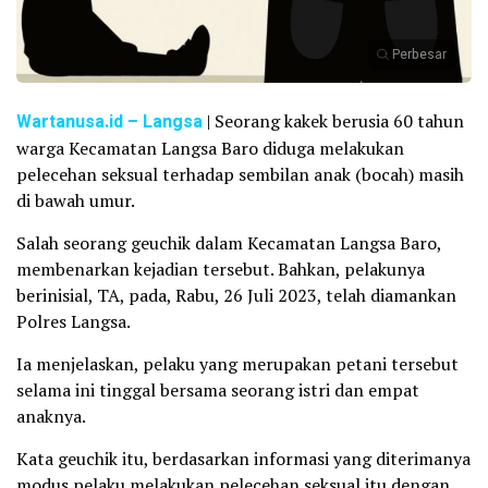
Perbesar
Wartanusa.id – Langsa
| Seorang kakek berusia 60 tahun
warga Kecamatan Langsa Baro diduga melakukan
pelecehan seksual terhadap sembilan anak (bocah) masih
di bawah umur.
Salah seorang geuchik dalam Kecamatan Langsa Baro,
membenarkan kejadian tersebut. Bahkan, pelakunya
berinisial, TA, pada, Rabu, 26 Juli 2023, telah diamankan
Polres Langsa.
Ia menjelaskan, pelaku yang merupakan petani tersebut
selama ini tinggal bersama seorang istri dan empat
anaknya.
Kata geuchik itu, berdasarkan informasi yang diterimanya
modus pelaku melakukan pelecehan seksual itu dengan