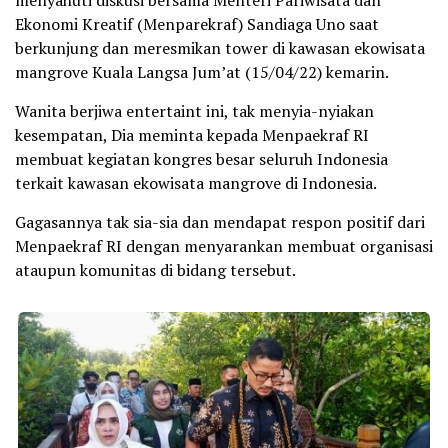
menyahuti diskusi bersama Menteri Pariwisata dan
Ekonomi Kreatif (Menparekraf) Sandiaga Uno saat
berkunjung dan meresmikan tower di kawasan ekowisata
mangrove Kuala Langsa Jum’at (15/04/22) kemarin.
Wanita berjiwa entertaint ini, tak menyia-nyiakan
kesempatan, Dia meminta kepada Menpaekraf RI
membuat kegiatan kongres besar seluruh Indonesia
terkait kawasan ekowisata mangrove di Indonesia.
Gagasannya tak sia-sia dan mendapat respon positif dari
Menpaekraf RI dengan menyarankan membuat organisasi
ataupun komunitas di bidang tersebut.