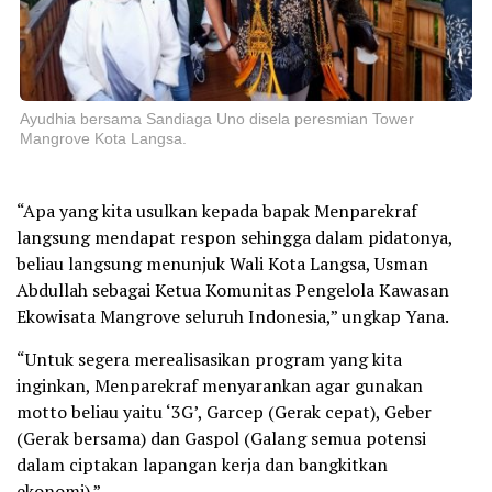
Ayudhia bersama Sandiaga Uno disela peresmian Tower
Mangrove Kota Langsa.
“Apa yang kita usulkan kepada bapak Menparekraf
langsung mendapat respon sehingga dalam pidatonya,
beliau langsung menunjuk Wali Kota Langsa, Usman
Abdullah sebagai Ketua Komunitas Pengelola Kawasan
Ekowisata Mangrove seluruh Indonesia,” ungkap Yana.
“Untuk segera merealisasikan program yang kita
inginkan, Menparekraf menyarankan agar gunakan
motto beliau yaitu ‘3G’, Garcep (Gerak cepat), Geber
(Gerak bersama) dan Gaspol (Galang semua potensi
dalam ciptakan lapangan kerja dan bangkitkan
ekonomi).”