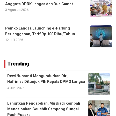
Anggota DPRK Langsa dan Dua Camat
3 Agustus 2026
Pemko Langsa Launching e-Parking
Berlangganan, Tarif Rp 100 Ribu/Tahun
12 Juli 2026
Trending
Dewi Nursanti Mengundurkan Diri,
Hafriniza Ditunjuk Plh Kepala DPMG Langsa
4 Juni 2026
Lanjutkan Pengabdian, Musliadi Kembali
Mencalonkan Geuchik Gampong Sungai
Pauh Pusaka