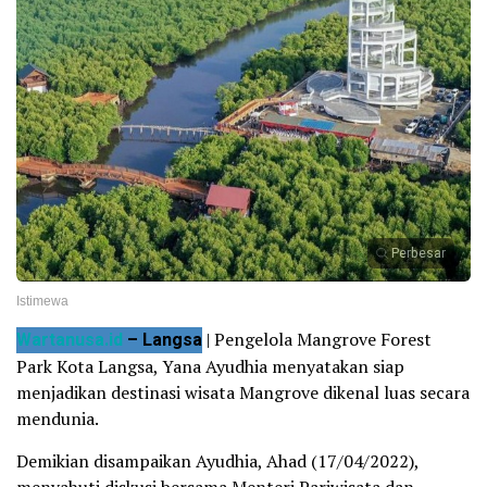
Perbesar
Istimewa
Wartanusa.id
– Langsa
| Pengelola Mangrove Forest
Park Kota Langsa, Yana Ayudhia menyatakan siap
menjadikan destinasi wisata Mangrove dikenal luas secara
mendunia.
Demikian disampaikan Ayudhia, Ahad (17/04/2022),