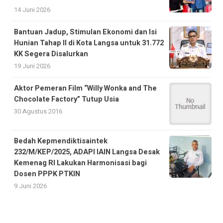
14 Juni 2026
Bantuan Jadup, Stimulan Ekonomi dan Isi
Hunian Tahap II di Kota Langsa untuk 31.772
KK Segera Disalurkan
19 Juni 2026
Aktor Pemeran Film “Willy Wonka and The
Chocolate Factory” Tutup Usia
30 Agustus 2016
Bedah Kepmendiktisaintek
232/M/KEP/2025, ADAPI IAIN Langsa Desak
Kemenag RI Lakukan Harmonisasi bagi
Dosen PPPK PTKIN
9 Juni 2026