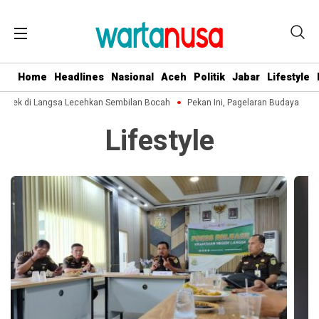
Home
Headlines
Nasional
Aceh
Politik
Jabar
Lifestyle
akek di Langsa Lecehkan Sembilan Bocah
Pekan Ini, Pagelaran Budaya Aceh
Lifestyle