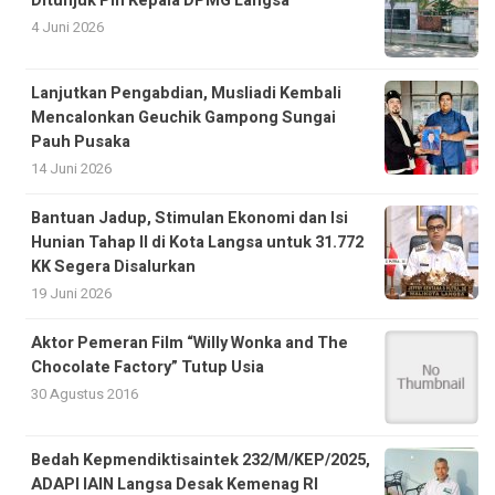
Ditunjuk Plh Kepala DPMG Langsa
4 Juni 2026
Lanjutkan Pengabdian, Musliadi Kembali
Mencalonkan Geuchik Gampong Sungai
Pauh Pusaka
14 Juni 2026
Bantuan Jadup, Stimulan Ekonomi dan Isi
Hunian Tahap II di Kota Langsa untuk 31.772
KK Segera Disalurkan
19 Juni 2026
Aktor Pemeran Film “Willy Wonka and The
Chocolate Factory” Tutup Usia
30 Agustus 2016
Bedah Kepmendiktisaintek 232/M/KEP/2025,
ADAPI IAIN Langsa Desak Kemenag RI