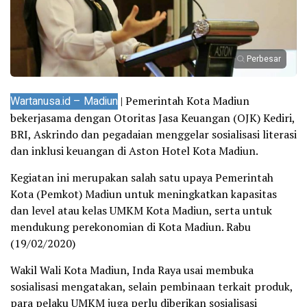
Perbesar
Wartanusa.id – Madiun
| Pemerintah Kota Madiun
bekerjasama dengan Otoritas Jasa Keuangan (OJK) Kediri,
BRI, Askrindo dan pegadaian menggelar sosialisasi literasi
dan inklusi keuangan di Aston Hotel Kota Madiun.
Kegiatan ini merupakan salah satu upaya Pemerintah
Kota (Pemkot) Madiun untuk meningkatkan kapasitas
dan level atau kelas UMKM Kota Madiun, serta untuk
mendukung perekonomian di Kota Madiun. Rabu
(19/02/2020)
Wakil Wali Kota Madiun, Inda Raya usai membuka
sosialisasi mengatakan, selain pembinaan terkait produk,
para pelaku UMKM juga perlu diberikan sosialisasi