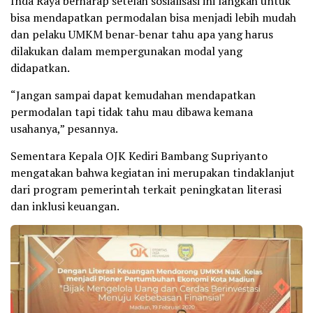
Inda Raya berharap setelah sosialisasi ini langkah untuk
bisa mendapatkan permodalan bisa menjadi lebih mudah
dan pelaku UMKM benar-benar tahu apa yang harus
dilakukan dalam mempergunakan modal yang
didapatkan.
“Jangan sampai dapat kemudahan mendapatkan
permodalan tapi tidak tahu mau dibawa kemana
usahanya,” pesannya.
Sementara Kepala OJK Kediri Bambang Supriyanto
mengatakan bahwa kegiatan ini merupakan tindaklanjut
dari program pemerintah terkait peningkatan literasi
dan inklusi keuangan.