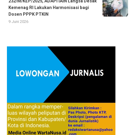
232/M/KEP/2025, ADAPI IAIN Langsa Desak
Kemenag RI Lakukan Harmonisasi bagi
Dosen PPPK PTKIN
9 Juni 2026