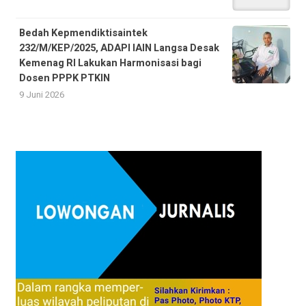
Bedah Kepmendiktisaintek
232/M/KEP/2025, ADAPI IAIN Langsa Desak
Kemenag RI Lakukan Harmonisasi bagi
Dosen PPPK PTKIN
9 Juni 2026