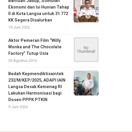
Bantuan Jadup, Stimulan
Ekonomi dan Isi Hunian Tahap
II di Kota Langsa untuk 31.772
KK Segera Disalurkan
19 Juni 2026
Aktor Pemeran Film “Willy
Wonka and The Chocolate
Factory” Tutup Usia
30 Agustus 2016
Bedah Kepmendiktisaintek
232/M/KEP/2025, ADAPI IAIN
Langsa Desak Kemenag RI
Lakukan Harmonisasi bagi
Dosen PPPK PTKIN
9 Juni 2026