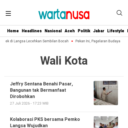
Home
Headlines
Nasional
Aceh
Politik
Jabar
Lifestyle
Kakek di Langsa Lecehkan Sembilan Bocah
Pekan Ini, Pagelaran Budaya Aceh
Wali Kota
Jeffry Sentana Benahi Pasar,
Bangunan tak Bermanfaat
Dirobohkan
27 Juli 2026 - 17:23 WIB
Kolaborasi PKS bersama Pemko
Langsa Wujudkan