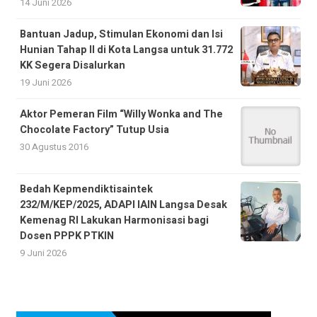
14 Juni 2026
Bantuan Jadup, Stimulan Ekonomi dan Isi
Hunian Tahap II di Kota Langsa untuk 31.772
KK Segera Disalurkan
19 Juni 2026
Aktor Pemeran Film “Willy Wonka and The
Chocolate Factory” Tutup Usia
30 Agustus 2016
Bedah Kepmendiktisaintek
232/M/KEP/2025, ADAPI IAIN Langsa Desak
Kemenag RI Lakukan Harmonisasi bagi
Dosen PPPK PTKIN
9 Juni 2026