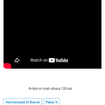
Artikel ini telah dibaca 128 kali
Hermansyah Di Bacok
Pakar It