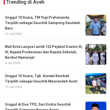
Trending di Aceh
Unggul 10 Suara, TM Yogi Prahananda
Terpilih sebagai Geuchik Gampong Seulalah
Baru
19 Juli 2026
Wali Kota Langsa Lantik 122 Pejabat Eselon III,
IV, Kepala Puskesmas dan Kepala Sekolah,
Berikut Namanya!
4 Juli 2026
Unggul 16 Suara, Tgk. Asnawi Kembali
Terpilih sebagai Geuchik Meurandeh Aceh
19 Juli 2026
Unggul di Dua TPS, Sari Endra Geuchik
Terpilih Gampong Karang Anyar