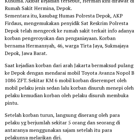
Kusuma. Akibat kejadian tersebut, Herman kini dirawat di
Rumah Sakit Hermina, Depok.
Sementara itu, kasubag Humas Polresta Depok, AKP
Firdaus, mengemukakan penyidik Sat Reskrim Polresta
Depok telah mengecek ke rumah sakit terkait info adanya
korban pengeroyokan dan penganiayaan. Korban
bernama Hermansyah, 46, warga Tirta Jaya, Sukmajaya
Depok, Jawa Barat.
Saat kejadian korban dari arah Jakarta bermaksud pulang
ke Depok dengan mendarai mobil Toyota Avanza Nopol B
1086 ZFT. Sekitar KM 6 mobil korban diserempet oleh
mobil pelaku jenis sedan lalu korban disuruh menepi oleh
pelaku kemudian korban oleh pelaku disuruh membuka
pintu.
Setelah korban turun, langsung diserang oleh para
pelaku yg berjumlah sekitar 5 orang dan seorang di
antaranya menggunakan sajam setelah itu para
pelakunya melarikan diri.