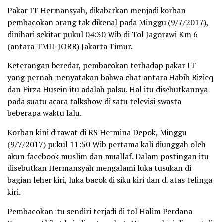
Pakar IT Hermansyah, dikabarkan menjadi korban
pembacokan orang tak dikenal pada Minggu (9/7/2017),
dinihari sekitar pukul 04:30 Wib di Tol Jagorawi Km 6
(antara TMII-JORR) Jakarta Timur.
Keterangan beredar, pembacokan terhadap pakar IT
yang pernah menyatakan bahwa chat antara Habib Rizieq
dan Firza Husein itu adalah palsu. Hal itu disebutkannya
pada suatu acara talkshow di satu televisi swasta
beberapa waktu lalu.
Korban kini dirawat di RS Hermina Depok, Minggu
(9/7/2017) pukul 11:50 Wib pertama kali diunggah oleh
akun facebook muslim dan muallaf. Dalam postingan itu
disebutkan Hermansyah mengalami luka tusukan di
bagian leher kiri, luka bacok di siku kiri dan di atas telinga
kiri.
Pembacokan itu sendiri terjadi di tol Halim Perdana