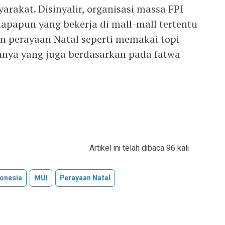
akat. Disinyalir, organisasi massa FPI
apapun yang bekerja di mall-mall tertentu
am perayaan Natal seperti memakai topi
innya yang juga berdasarkan pada fatwa
Artikel ini telah dibaca 96 kali
donesia
MUI
Perayaan Natal