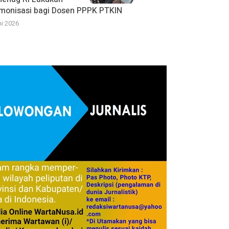
monisasi bagi Dosen PPPK PTKIN
ni 2026