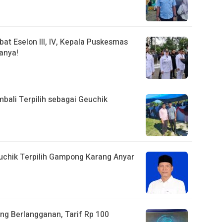
bat Eselon III, IV, Kepala Puskesmas
anya!
bali Terpilih sebagai Geuchik
euchik Terpilih Gampong Karang Anyar
ng Berlangganan, Tarif Rp 100