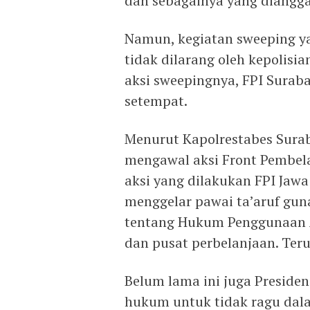
dan sebagainya yang diangg
Namun, kegiatan sweeping y
tidak dilarang oleh kepolis
aksi sweepingnya, FPI Suraba
setempat.
Menurut Kapolrestabes Surab
mengawal aksi Front Pembela
aksi yang dilakukan FPI Jaw
menggelar pawai ta’aruf gun
tentang Hukum Penggunaan 
dan pusat perbelanjaan. Teru
Belum lama ini juga Presid
hukum untuk tidak ragu dal