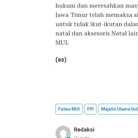
hukum dan meresahkan masyar
Jawa Timur telah memaksa si
untuk tidak ikut-ikutan dal
natal dan aksesoris Natal la
MUI.
(as)
Fatwa MUI
FPI
Majelis Ulama In
Redaksi