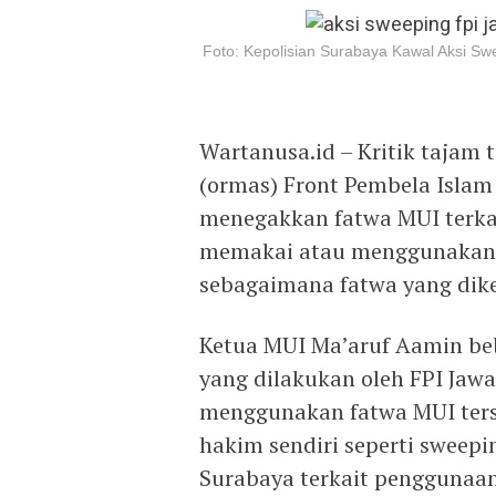
Foto: Kepolisian Surabaya Kawal Aksi Swe
Wartanusa.id – Kritik tajam
(ormas) Front Pembela Islam
menegakkan fatwa MUI terka
memakai atau menggunakan a
sebagaimana fatwa yang dike
Ketua MUI Ma’aruf Aamin be
yang dilakukan oleh FPI Jawa
menggunakan fatwa MUI ter
hakim sendiri seperti sweepi
Surabaya terkait penggunaan