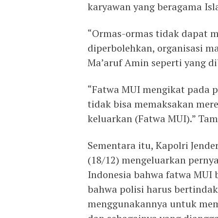
karyawan yang beragama Isl
“Ormas-ormas tidak dapat m
diperbolehkan, organisasi ma
Ma’aruf Amin seperti yang di
“Fatwa MUI mengikat pada pr
tidak bisa memaksakan mere
keluarkan (Fatwa MUI).” Ta
Sementara itu, Kapolri Jende
(18/12) mengeluarkan pernya
Indonesia bahwa fatwa MUI b
bahwa polisi harus bertind
menggunakannya untuk mem