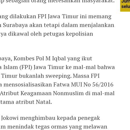
ap sebagian orang meresahkan masyarakat.
ang dilakukan FPI Jawa Timur ini memang
ian Surabaya akan tetapi dalam menjalankan
ya dikawal oleh petugas kepolisian
aya, Kombes Pol M Iqbal yang ikut
 Islam (FPI) Jawa Timur ke mal-mal bahwa
a Timur bukanlah sweeping. Massa FPI
a mensosialisasikan Fatwa MUI No 56/2016
Atribut Keagamaan Nonmuslim di mal-mal
tama atribut Natal.
en Jokowi menghimbau kepada penegak
am menindak tegas ormas yang melawan