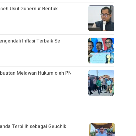
Aceh Usul Gubernur Bentuk
ngendali Inflasi Terbaik Se
erbuatan Melawan Hukum oleh PN
anda Terpilih sebagai Geuchik