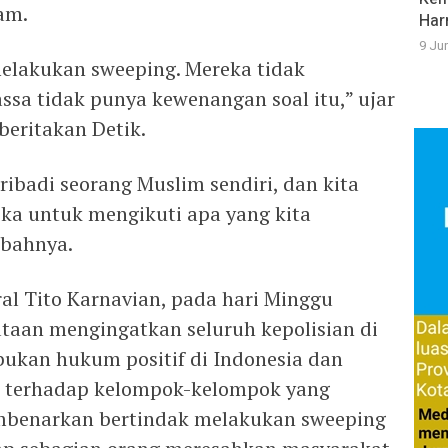
am.
Har
9 Ju
elakukan sweeping. Mereka tidak
ssa tidak punya kewenangan soal itu,” ujar
beritakan Detik.
ibadi seorang Muslim sendiri, dan kita
ka untuk mengikuti apa yang kita
mbahnya.
ral Tito Karnavian, pada hari Minggu
taan mengingatkan seluruh kepolisian di
ukan hukum positif di Indonesia dan
ak terhadap kelompok-kelompok yang
benarkan bertindak melakukan sweeping