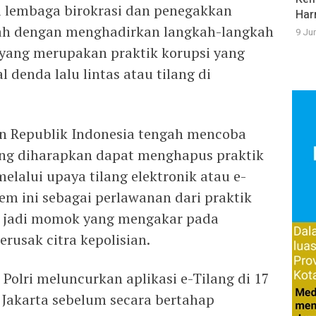
i lembaga birokrasi dan penegakkan
Har
lah dengan menghadirkan langkah-langkah
9 Ju
ang merupakan praktik korupsi yang
 denda lalu lintas atau tilang di
ian Republik Indonesia tengah mencoba
ng diharapkan dapat menghapus praktik
elalui upaya tilang elektronik atau e-
tem ini sebagai perlawanan dari praktik
ni jadi momok yang mengakar pada
rusak citra kepolisian.
 Polri meluncurkan aplikasi e-Tilang di 17
 Jakarta sebelum secara bertahap