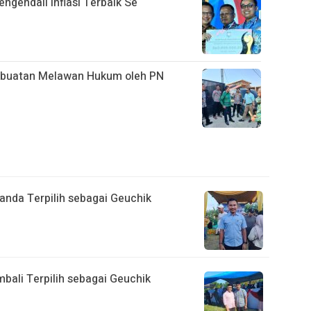
ngendali Inflasi Terbaik Se
erbuatan Melawan Hukum oleh PN
anda Terpilih sebagai Geuchik
bali Terpilih sebagai Geuchik