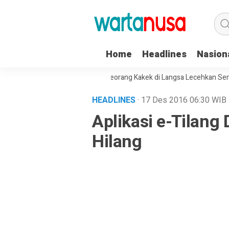
Home
Headlines
Nasion
Seorang Kakek di Langsa Lecehkan Sembilan 
HEADLINES
· 17 Des 2016
06:30
WIB
Aplikasi e-Tilang
Hilang