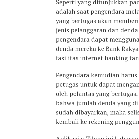
Seperti yang ditunjukkan pada
adalah saat pengendara mela
yang bertugas akan memberik
jenis pelanggaran dan denda
pengendara dapat mengguna
denda mereka ke Bank Rakyat
fasilitas internet banking t
Pengendara kemudian harus
petugas untuk dapat mengam
oleh polantas yang bertugas
bahwa jumlah denda yang dib
sudah dibayarkan, maka selis
kembali ke rekening penggun
Aplikasi e-Tilang ini kabarn