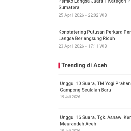
Pemko Langsa Juara 1 Kategori Pe
Sumatera
25 April 2026 - 22:02 WIB
Konstatering Putusan Perkara P
Langsa Berlangsung Ricuh
23 April 2026 - 17:11 WIB
Trending di Aceh
Unggul 10 Suara, TM Yogi Prahan
Gampong Seulalah Baru
19 Juli 2026
Unggul 16 Suara, Tgk. Asnawi Kem
Meurandeh Aceh
19 Juli 2026