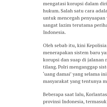
mengatasi korupsi dalam dir
hukum. Salah satu cara ada
untuk mencegah penyuapan y
sangat lazim terutama perihal
Indonesia.
Oleh sebab itu, kini Kepolis
menerapakan sistem baru ya
korupsi dan suap di jalanan m
tilang. Polri menganggap sis
‘uang damai’ yang selama i
masyarakat yang tentunya me
Beberapa saat lalu, Korlantas
provinsi Indonesia, termasuk