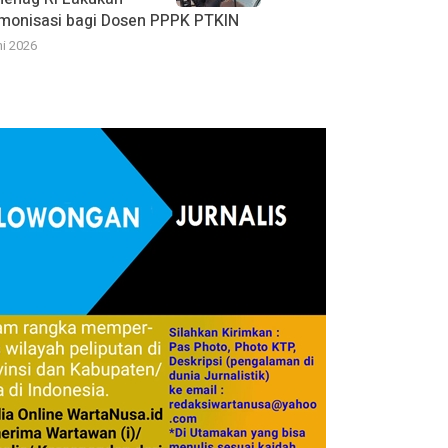
monisasi bagi Dosen PPPK PTKIN
ni 2026