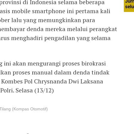
rovinsi di Indonesia selama beberapa
asis mobile smartphone ini pertama kali
ber lalu yang memungkinkan para
 membayar denda mereka melalui perangkat
rus menghadiri pengadilan yang selama
g ini akan mengurangi proses birokrasi
lkan proses manual dalam denda tindak
jar Kombes Pol Chrysnanda Dwi Laksana
olri. Selasa (13/12)
-Tilang (Kompas Otomotif)