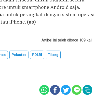
tore untuk smartphone Android saja.
dia untuk perangkat dengan sistem operasi
atau iPhone.
(as)
Artikel ini telah dibaca 109 kali
ntas
Polantas
POLRI
Tilang