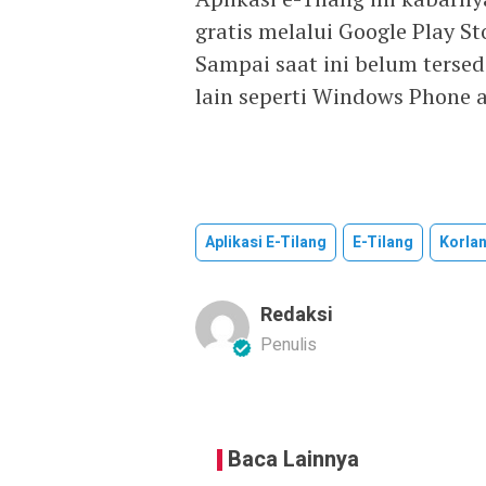
gratis melalui Google Play S
Sampai saat ini belum terse
lain seperti Windows Phone 
Aplikasi E-Tilang
E-Tilang
Korla
Redaksi
Penulis
Baca Lainnya