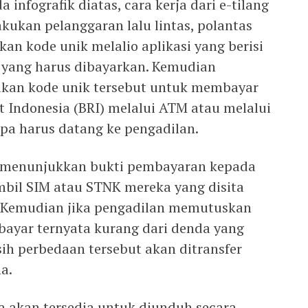
 infografik diatas, cara kerja dari e-tilang
kukan pelanggaran lalu lintas, polantas
an kode unik melalio aplikasi yang berisi
 yang harus dibayarkan. Kemudian
kan kode unik tersebut untuk membayar
 Indonesia (BRI) melalui ATM atau melalui
anpa harus datang ke pengadilan.
 menunjukkan bukti pembayaran kepada
bil SIM atau STNK mereka yang disita
. Kemudian jika pengadilan memutuskan
ayar ternyata kurang dari denda yang
ih perbedaan tersebut akan ditransfer
a.
ya akan tersedia untuk diunduh secara