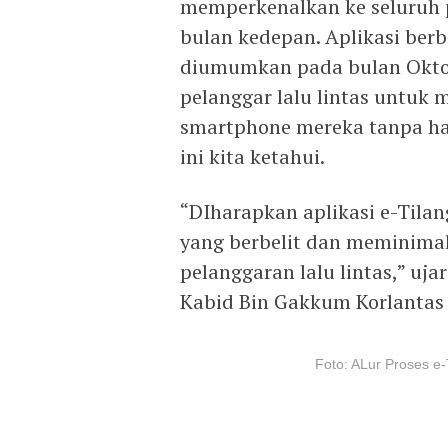
memperkenalkan ke seluruh p
bulan kedepan. Aplikasi berb
diumumkan pada bulan Okto
pelanggar lalu lintas untuk
smartphone mereka tanpa ha
ini kita ketahui.
“DIharapkan aplikasi e-Tilan
yang berbelit dan meminima
pelanggaran lalu lintas,” u
Kabid Bin Gakkum Korlantas P
Foto: ALur Proses e