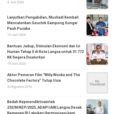
4 Juni 2026
Lanjutkan Pengabdian, Musliadi Kembali
Mencalonkan Geuchik Gampong Sungai
Pauh Pusaka
14 Juni 2026
Bantuan Jadup, Stimulan Ekonomi dan Isi
Hunian Tahap II di Kota Langsa untuk 31.772
KK Segera Disalurkan
19 Juni 2026
Aktor Pemeran Film “Willy Wonka and The
Chocolate Factory” Tutup Usia
30 Agustus 2016
Bedah Kepmendiktisaintek
232/M/KEP/2025, ADAPI IAIN Langsa Desak
Kemenag RI Lakukan Harmonisasi bagi