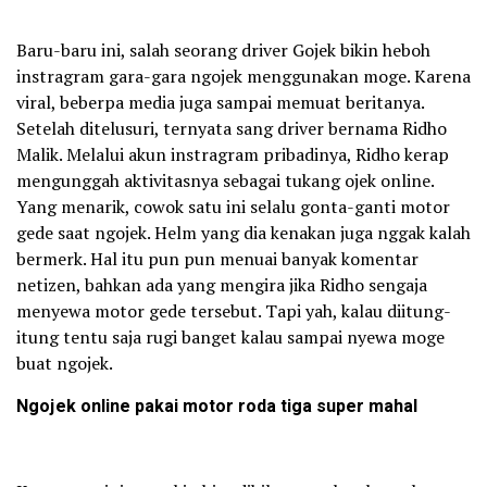
Baru-baru ini, salah seorang driver Gojek bikin heboh
instragram gara-gara ngojek menggunakan moge. Karena
viral, beberpa media juga sampai memuat beritanya.
Setelah ditelusuri, ternyata sang driver bernama Ridho
Malik. Melalui akun instragram pribadinya, Ridho kerap
mengunggah aktivitasnya sebagai tukang ojek online.
Yang menarik, cowok satu ini selalu gonta-ganti motor
gede saat ngojek. Helm yang dia kenakan juga nggak kalah
bermerk. Hal itu pun pun menuai banyak komentar
netizen, bahkan ada yang mengira jika Ridho sengaja
menyewa motor gede tersebut. Tapi yah, kalau diitung-
itung tentu saja rugi banget kalau sampai nyewa moge
buat ngojek.
Ngojek online pakai motor roda tiga super mahal