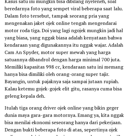
Kasus satu ini mungkin bisa dibilang nyeleneh, soal
beredarnya foto yang sempet viral beberapa saat lalu.
Dalam foto tersebut, tampak seorang pria yang
mengenakan jaket ojek online tengah mengendarai
motor roda tiga. Doi yang lagi ngojek mungkin jadi hal
yang biasa, yang nggak biasa adalah kenyataan bahwa
kendaraan yang digunakannya itu nggak wajar. Adalah
Cam An Spyder, motor super mewah yang harga
satuannya dibandrol dengan harga minimal 700 juta.
Memiliki kapasitas 998 cc, kendaraan satu ini memang
hanya bisa dimiliki oleh orang-orang super tajir.
Bayangin, untuk pajaknya saja sampai jutaan rupiah.
Kalau ketemu gojek-gojek elit gitu, rasanya cuma bisa
geleng kepala deh.
Itulah tiga orang driver ojek online yang bikin geger
dunia maya gara-gara motornya. Emang ya, kita nggak
bisa menilai ekonomi seseorang hanya dari pekerjaan.
Dengan bukti beberapa foto di atas, sepertinya ojek