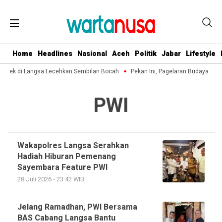
Home
Headlines
Nasional
Aceh
Politik
Jabar
Lifestyle
akek di Langsa Lecehkan Sembilan Bocah
Pekan Ini, Pagelaran Budaya Aceh
PWI
Wakapolres Langsa Serahkan
Hadiah Hiburan Pemenang
Sayembara Feature PWI
28 Juli 2026 - 23:42 WIB
Jelang Ramadhan, PWI Bersama
BAS Cabang Langsa Bantu