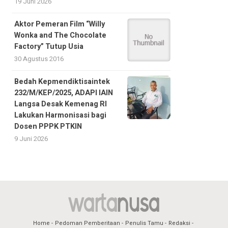
19 Juni 2026
Aktor Pemeran Film “Willy
Wonka and The Chocolate
Factory” Tutup Usia
30 Agustus 2016
Bedah Kepmendiktisaintek
232/M/KEP/2025, ADAPI IAIN
Langsa Desak Kemenag RI
Lakukan Harmonisasi bagi
Dosen PPPK PTKIN
9 Juni 2026
Home
Pedoman Pemberitaan
Penulis Tamu
Redaksi