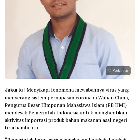
Perbesar
Jakarta |
Menyikapi fenomena mewabahnya virus yang
menyerang sistem pernapasan corona di Wuhan China,
Pengurus Besar Himpunan Mahasiswa Islam (PB HMI)
mendesak Pemerintah Indonesia untuk menghentikan
aktivitas importasi produk bahan makanan asal negeri
tirai bambu itu.
“Pemerintah harus serius melakukan langkah-langkah