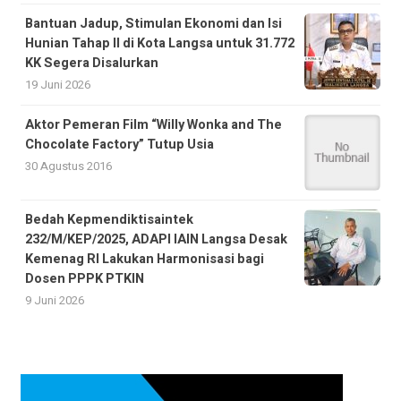
Bantuan Jadup, Stimulan Ekonomi dan Isi
Hunian Tahap II di Kota Langsa untuk 31.772
KK Segera Disalurkan
19 Juni 2026
Aktor Pemeran Film “Willy Wonka and The
Chocolate Factory” Tutup Usia
30 Agustus 2016
Bedah Kepmendiktisaintek
232/M/KEP/2025, ADAPI IAIN Langsa Desak
Kemenag RI Lakukan Harmonisasi bagi
Dosen PPPK PTKIN
9 Juni 2026