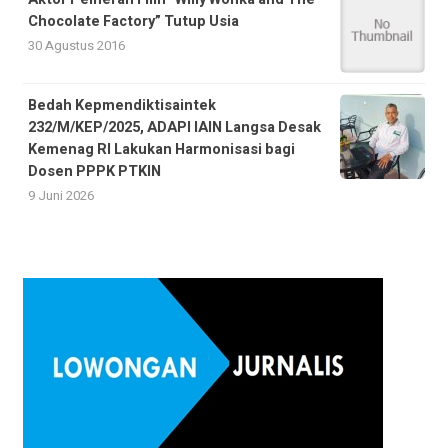
Chocolate Factory” Tutup Usia
30 Agustus 2016
Bedah Kepmendiktisaintek
232/M/KEP/2025, ADAPI IAIN Langsa Desak
Kemenag RI Lakukan Harmonisasi bagi
Dosen PPPK PTKIN
9 Juni 2026