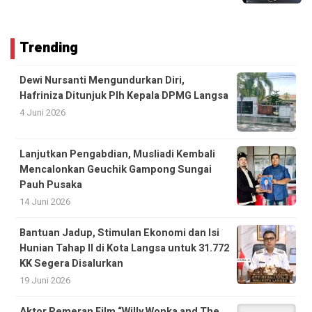
Trending
Dewi Nursanti Mengundurkan Diri,
Hafriniza Ditunjuk Plh Kepala DPMG Langsa
4 Juni 2026
Lanjutkan Pengabdian, Musliadi Kembali
Mencalonkan Geuchik Gampong Sungai
Pauh Pusaka
14 Juni 2026
Bantuan Jadup, Stimulan Ekonomi dan Isi
Hunian Tahap II di Kota Langsa untuk 31.772
KK Segera Disalurkan
19 Juni 2026
Aktor Pemeran Film “Willy Wonka and The