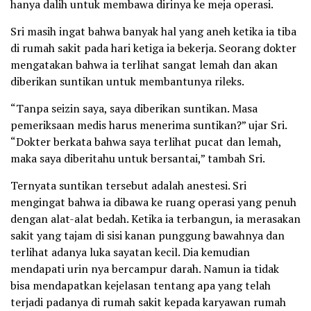
hanya dalih untuk membawa dirinya ke meja operasi.
Sri masih ingat bahwa banyak hal yang aneh ketika ia tiba
di rumah sakit pada hari ketiga ia bekerja. Seorang dokter
mengatakan bahwa ia terlihat sangat lemah dan akan
diberikan suntikan untuk membantunya rileks.
“Tanpa seizin saya, saya diberikan suntikan. Masa
pemeriksaan medis harus menerima suntikan?” ujar Sri.
“Dokter berkata bahwa saya terlihat pucat dan lemah,
maka saya diberitahu untuk bersantai,” tambah Sri.
Ternyata suntikan tersebut adalah anestesi. Sri
mengingat bahwa ia dibawa ke ruang operasi yang penuh
dengan alat-alat bedah. Ketika ia terbangun, ia merasakan
sakit yang tajam di sisi kanan punggung bawahnya dan
terlihat adanya luka sayatan kecil. Dia kemudian
mendapati urin nya bercampur darah. Namun ia tidak
bisa mendapatkan kejelasan tentang apa yang telah
terjadi padanya di rumah sakit kepada karyawan rumah