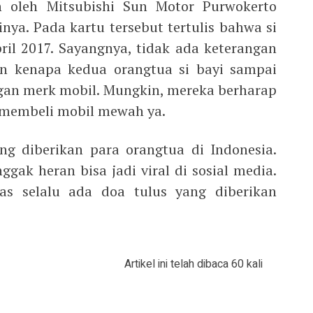
n oleh Mitsubishi Sun Motor Purwokerto
nya. Pada kartu tersebut tertulis bahwa si
pril 2017. Sayangnya, tidak ada keterangan
an kenapa kedua orangtua si bayi sampai
an merk mobil. Mungkin, mereka berharap
a membeli mobil mewah ya.
ng diberikan para orangtua di Indonesia.
ggak heran bisa jadi viral di sosial media.
s selalu ada doa tulus yang diberikan
Artikel ini telah dibaca 60 kali