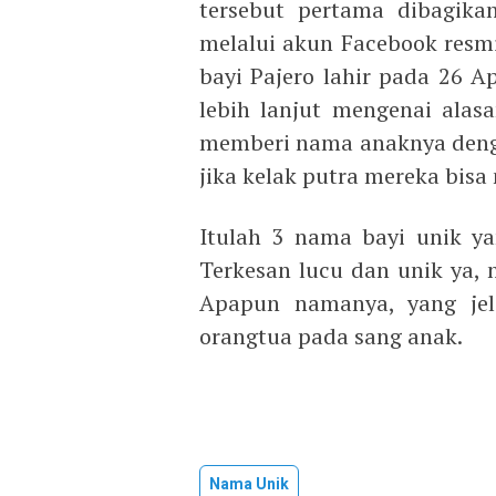
tersebut pertama dibagika
melalui akun Facebook resmi
bayi Pajero lahir pada 26 A
lebih lanjut mengenai alas
memberi nama anaknya deng
jika kelak putra mereka bis
Itulah 3 nama bayi unik ya
Terkesan lucu dan unik ya, n
Apapun namanya, yang jela
orangtua pada sang anak.
Nama Unik