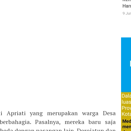
Har
9 Ju
i Apriati yang merupakan warga Desa
berbahagia. Pasalnya, mereka baru saja
erbeda dengan pasangan lain, Dorojatun dan