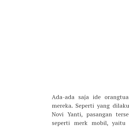
Ada-ada saja ide orangt
mereka. Seperti yang dila
Novi Yanti, pasangan ter
seperti merk mobil, yaitu