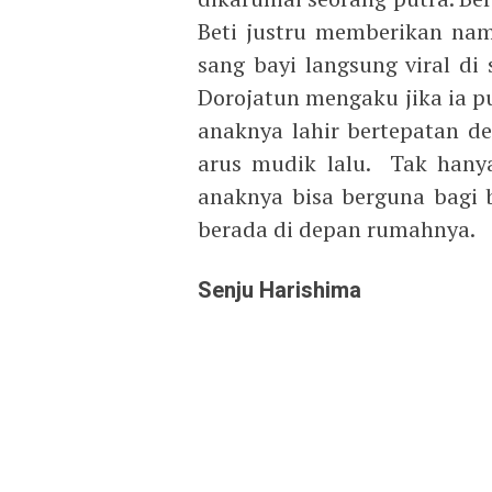
Beti justru memberikan nam
sang bayi langsung viral di
Dorojatun mengaku jika ia p
anaknya lahir bertepatan d
arus mudik lalu. Tak hanya
anaknya bisa berguna bagi b
berada di depan rumahnya.
Senju Harishima