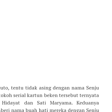
uto, tentu tidak asing dengan nama Senju
okoh serial kartun beken tersebut ternyata
k Hidayat dan Sati Maryama. Keduanya
beri nama buah hati mereka dengan Senju