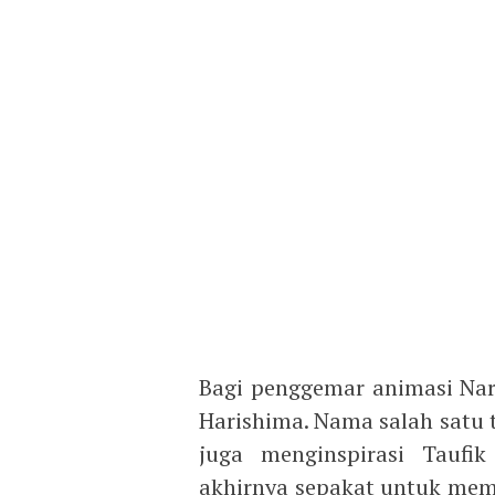
Bagi penggemar animasi Nar
Harishima. Nama salah satu t
juga menginspirasi Taufi
akhirnya sepakat untuk mem