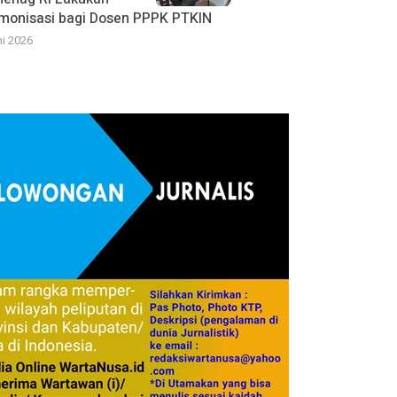
monisasi bagi Dosen PPPK PTKIN
ni 2026