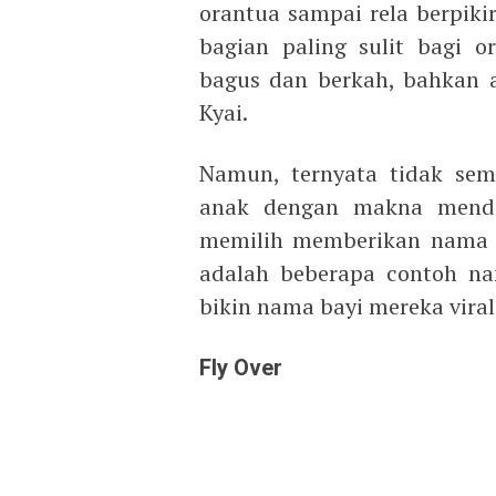
orantua sampai rela berpiki
bagian paling sulit bagi 
bagus dan berkah, bahkan 
Kyai.
Namun, ternyata tidak se
anak dengan makna menda
memilih memberikan nama yan
adalah beberapa contoh na
bikin nama bayi mereka viral 
Fly Over