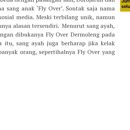
a sang anak ‘Fly Over’. Sontak saja nama
 sosial media. Meski terbilang unik, namun
unya alasan tersendiri. Menurut sang ayah,
engan dibukanya Fly Over Dermoleng pada
 itu, sang ayah juga berharap jika kelak
anyak orang, sepertihalnya Fly Over yang