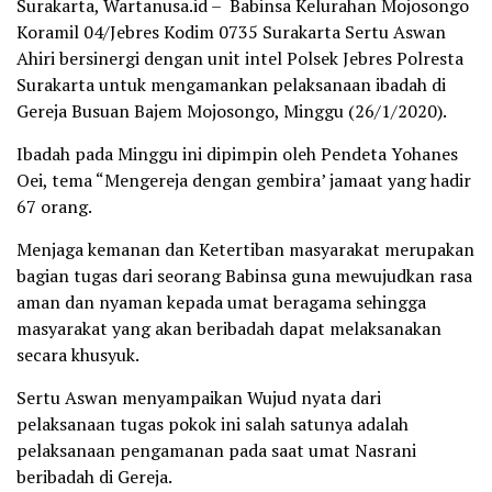
Surakarta, Wartanusa.id – Babinsa Kelurahan Mojosongo
Koramil 04/Jebres Kodim 0735 Surakarta Sertu Aswan
Ahiri bersinergi dengan unit intel Polsek Jebres Polresta
Surakarta untuk mengamankan pelaksanaan ibadah di
Gereja Busuan Bajem Mojosongo, Minggu (26/1/2020).
Ibadah pada Minggu ini dipimpin oleh Pendeta Yohanes
Oei, tema “Mengereja dengan gembira’ jamaat yang hadir
67 orang.
Menjaga kemanan dan Ketertiban masyarakat merupakan
bagian tugas dari seorang Babinsa guna mewujudkan rasa
aman dan nyaman kepada umat beragama sehingga
masyarakat yang akan beribadah dapat melaksanakan
secara khusyuk.
Sertu Aswan menyampaikan Wujud nyata dari
pelaksanaan tugas pokok ini salah satunya adalah
pelaksanaan pengamanan pada saat umat Nasrani
beribadah di Gereja.