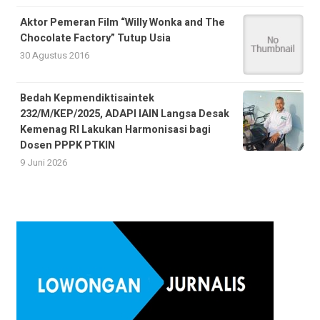
Aktor Pemeran Film “Willy Wonka and The
Chocolate Factory” Tutup Usia
30 Agustus 2016
Bedah Kepmendiktisaintek
232/M/KEP/2025, ADAPI IAIN Langsa Desak
Kemenag RI Lakukan Harmonisasi bagi
Dosen PPPK PTKIN
9 Juni 2026