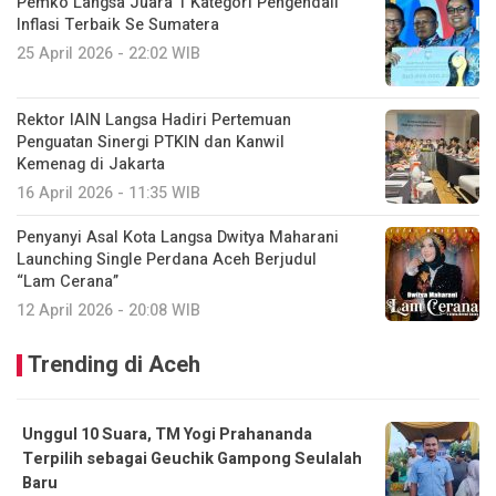
Pemko Langsa Juara 1 Kategori Pengendali
Inflasi Terbaik Se Sumatera
25 April 2026 - 22:02 WIB
Rektor IAIN Langsa Hadiri Pertemuan
Penguatan Sinergi PTKIN dan Kanwil
Kemenag di Jakarta
16 April 2026 - 11:35 WIB
Penyanyi Asal Kota Langsa Dwitya Maharani
Launching Single Perdana Aceh Berjudul
“Lam Cerana”
12 April 2026 - 20:08 WIB
Trending di Aceh
Unggul 10 Suara, TM Yogi Prahananda
Terpilih sebagai Geuchik Gampong Seulalah
Baru