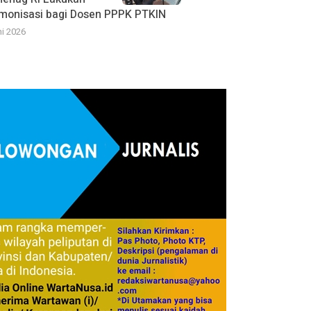
monisasi bagi Dosen PPPK PTKIN
ni 2026