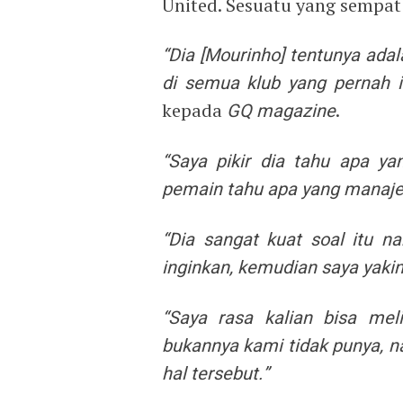
United. Sesuatu yang sempat 
“Dia [Mourinho] tentunya adal
di semua klub yang pernah i
kepada
GQ magazine
.
“Saya pikir dia tahu apa ya
pemain tahu apa yang manajer
“Dia sangat kuat soal itu 
inginkan, kemudian saya yakin
“Saya rasa kalian bisa mel
bukannya kami tidak punya, 
hal tersebut.”