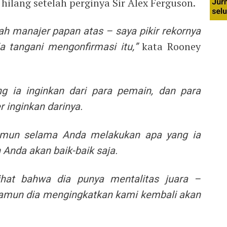
hilang setelah perginya Sir Alex Ferguson.
ah manajer papan atas – saya pikir rekornya
a tangani mengonfirmasi itu,”
kata Rooney
ng ia inginkan dari para pemain, dan para
 inginkan darinya.
namun selama Anda melakukan apa yang ia
 Anda akan baik-baik saja.
ihat bahwa dia punya mentalitas juara –
namun dia mengingkatkan kami kembali akan