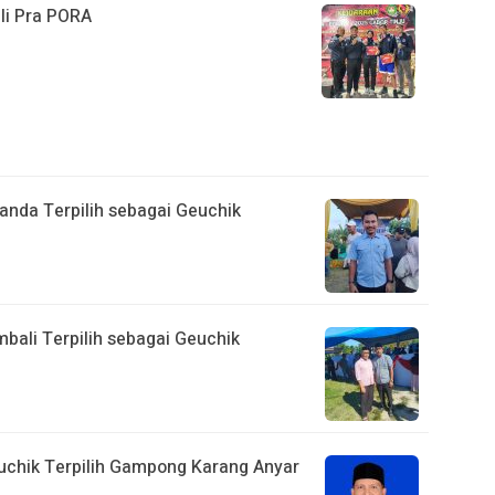
li Pra PORA
anda Terpilih sebagai Geuchik
bali Terpilih sebagai Geuchik
euchik Terpilih Gampong Karang Anyar