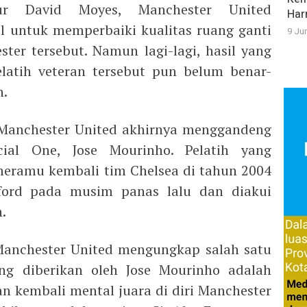
r David Moyes, Manchester United
Har
 untuk memperbaiki kualitas ruang ganti
9 Ju
ter tersebut. Namun lagi-lagi, hasil yang
latih veteran tersebut pun belum benar-
n.
 Manchester United akhirnya menggandeng
cial One, Jose Mourinho. Pelatih yang
eramu kembali tim Chelsea di tahun 2004
fford pada musim panas lalu dan diakui
.
Manchester United mengungkap salah satu
ng diberikan oleh Jose Mourinho adalah
kembali mental juara di diri Manchester