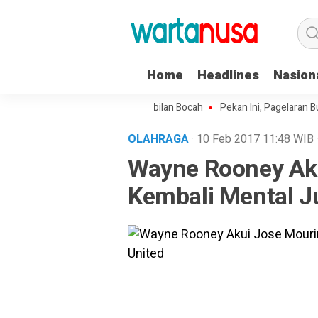
Home
Headlines
Nasion
kek di Langsa Lecehkan Sembilan Bocah
Pekan Ini, Pagelaran Budaya
OLAHRAGA
· 10 Feb 2017
11:48
WIB
Wayne Rooney Ak
Kembali Mental J