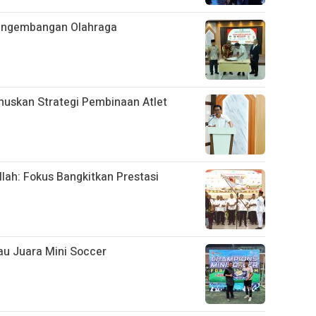
Pengembangan Olahraga
uskan Strategi Pembinaan Atlet
llah: Fokus Bangkitkan Prestasi
u Juara Mini Soccer