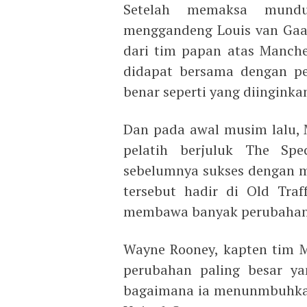
Setelah memaksa mundu
menggandeng Louis van Gaal
dari tim papan atas Manches
didapat bersama dengan pe
benar seperti yang diinginka
Dan pada awal musim lalu,
pelatih berjuluk The Spe
sebelumnya sukses dengan m
tersebut hadir di Old Tra
membawa banyak perubahan
Wayne Rooney, kapten tim 
perubahan paling besar ya
bagaimana ia menunmbuhkan 