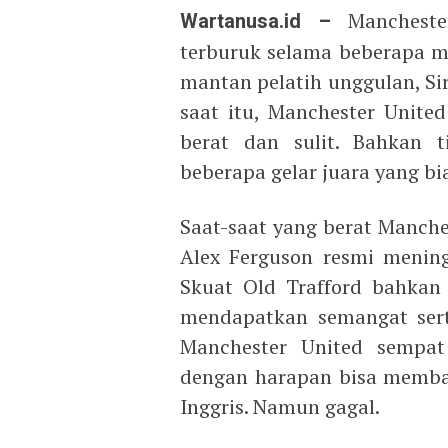
Wartanusa.id –
Manchest
terburuk selama beberapa mu
mantan pelatih unggulan, Sir
saat itu, Manchester Unit
berat dan sulit. Bahkan t
beberapa gelar juara yang bi
Saat-saat yang berat Manches
Alex Ferguson resmi mening
Skuat Old Trafford bahkan 
mendapatkan semangat sert
Manchester United sempat
dengan harapan bisa memba
Inggris. Namun gagal.