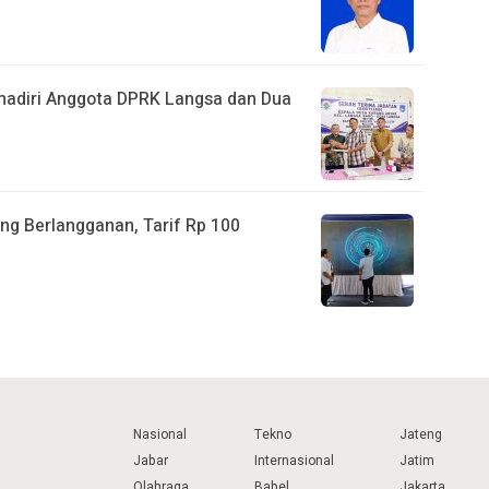
ihadiri Anggota DPRK Langsa dan Dua
ng Berlangganan, Tarif Rp 100
Nasional
Tekno
Jateng
Jabar
Internasional
Jatim
Olahraga
Babel
Jakarta