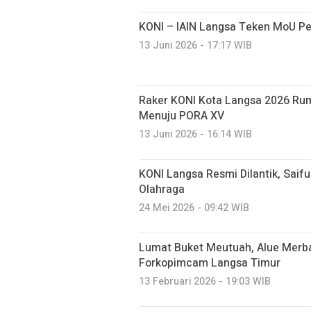
KONI – IAIN Langsa Teken MoU 
13 Juni 2026 - 17:17 WIB
Raker KONI Kota Langsa 2026 Rum
Menuju PORA XV
13 Juni 2026 - 16:14 WIB
KONI Langsa Resmi Dilantik, Saifu
Olahraga
24 Mei 2026 - 09:42 WIB
Lumat Buket Meutuah, Alue Merba
Forkopimcam Langsa Timur
13 Februari 2026 - 19:03 WIB