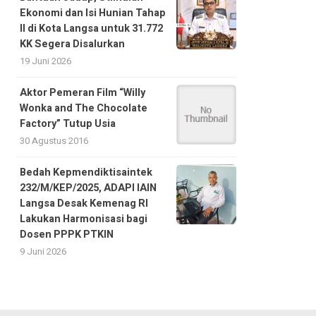
Ekonomi dan Isi Hunian Tahap
II di Kota Langsa untuk 31.772
KK Segera Disalurkan
19 Juni 2026
Aktor Pemeran Film “Willy
Wonka and The Chocolate
Factory” Tutup Usia
30 Agustus 2016
Bedah Kepmendiktisaintek
232/M/KEP/2025, ADAPI IAIN
Langsa Desak Kemenag RI
Lakukan Harmonisasi bagi
Dosen PPPK PTKIN
9 Juni 2026