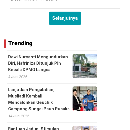
10 Februari 2017 - 11:48 WIB
Selanjutnya
Trending
Dewi Nursanti Mengundurkan
Diri, Hafriniza Ditunjuk Plh
Kepala DPMG Langsa
4 Juni 2026
Lanjutkan Pengabdian,
Musliadi Kembali
Mencalonkan Geuchik
Gampong Sungai Pauh Pusaka
14 Juni 2026
Bantuan Jadup, Stimulan