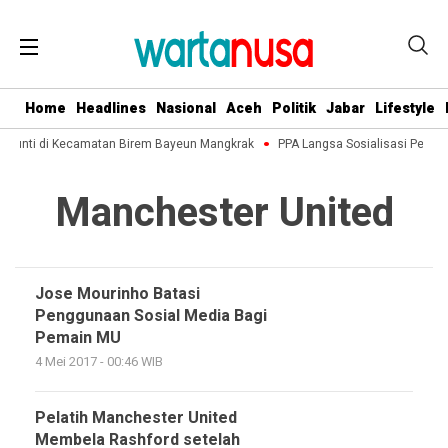
Home
Headlines
Nasional
Aceh
Politik
Jabar
Lifestyle
e Punti di Kecamatan Birem Bayeun Mangkrak
PPA Langsa Sosialisasi Penan
Manchester United
Jose Mourinho Batasi
Penggunaan Sosial Media Bagi
Pemain MU
4 Mei 2017 - 00:46 WIB
Pelatih Manchester United
Membela Rashford setelah