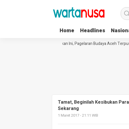
Home
Headlines
Nasion
 Lecehkan Sembilan Bocah
Pekan Ini, Pagelaran Budaya Aceh Terpusa
Tamat, Beginilah Kesibukan Par
Sekarang
1 Maret 2017 - 21:11 WIB