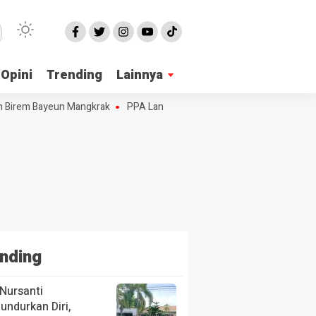
Opini
Trending
Lainnya
 Birem Bayeun Mangkrak
PPA Langsa Sosialisasi Penanganan KDRT
nding
Nursanti
ndurkan Diri,