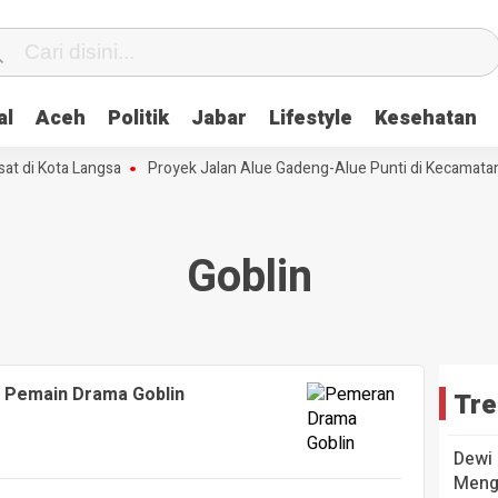
al
Aceh
Politik
Jabar
Lifestyle
Kesehatan
t di Kota Langsa
Proyek Jalan Alue Gadeng-Alue Punti di Kecamatan
Goblin
a Pemain Drama Goblin
Tre
Dewi 
Mengu