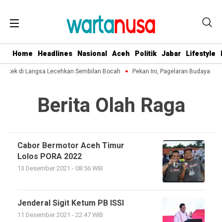
Home
Headlines
Nasional
Aceh
Politik
Jabar
Lifestyle
Kakek di Langsa Lecehkan Sembilan Bocah
Pekan Ini, Pagelaran Budaya Ace
Berita Olah Raga
Cabor Bermotor Aceh Timur
Lolos PORA 2022
13 Desember 2021 - 08:56 WIB
Jenderal Sigit Ketum PB ISSI
11 Desember 2021 - 22:47 WIB