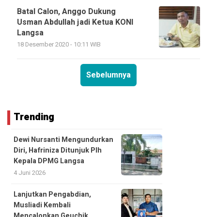
Batal Calon, Anggo Dukung
Usman Abdullah jadi Ketua KONI
Langsa
18 Desember 2020 - 10:11 WIB
Sebelumnya
Trending
Dewi Nursanti Mengundurkan
Diri, Hafriniza Ditunjuk Plh
Kepala DPMG Langsa
4 Juni 2026
Lanjutkan Pengabdian,
Musliadi Kembali
Mencalonkan Geuchik