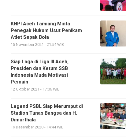
KNPI Aceh Tamiang Minta
Penegak Hukum Usut Penikam
Atlet Sepak Bola
15 November 2021 - 21:54 WIB
Siap Laga di Liga III Aceh,
Presiden dan Ketum SSB
Indonesia Muda Motivasi
Pemain
12 Oktober 2021 - 17:06 WIB
Legend PSBL Siap Merumput di
Stadion Tunas Bangsa dan H.
Dimurthala
19 Desember 2020 - 14:44 WIB