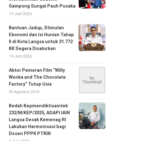
Gampong Sungai Pauh Pusaka
14 Juni 2026
Bantuan Jadup, Stimulan
Ekonomi dan Isi Hunian Tahap
II di Kota Langsa untuk 31.772
KK Segera Disalurkan
19 Juni 2026
Aktor Pemeran Film “Willy
Wonka and The Chocolate
Factory” Tutup Usia
30 Agustus 2016
Bedah Kepmendiktisaintek
232/M/KEP/2025, ADAPI IAIN
Langsa Desak Kemenag RI
Lakukan Harmonisasi bagi
Dosen PPPK PTKIN