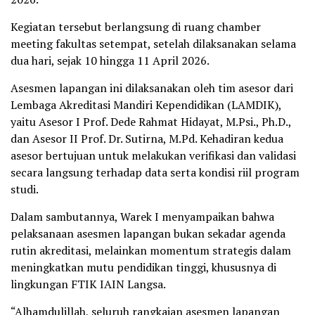
Kegiatan tersebut berlangsung di ruang chamber
meeting fakultas setempat, setelah dilaksanakan selama
dua hari, sejak 10 hingga 11 April 2026.
Asesmen lapangan ini dilaksanakan oleh tim asesor dari
Lembaga Akreditasi Mandiri Kependidikan (LAMDIK),
yaitu Asesor I Prof. Dede Rahmat Hidayat, M.Psi., Ph.D.,
dan Asesor II Prof. Dr. Sutirna, M.Pd. Kehadiran kedua
asesor bertujuan untuk melakukan verifikasi dan validasi
secara langsung terhadap data serta kondisi riil program
studi.
Dalam sambutannya, Warek I menyampaikan bahwa
pelaksanaan asesmen lapangan bukan sekadar agenda
rutin akreditasi, melainkan momentum strategis dalam
meningkatkan mutu pendidikan tinggi, khususnya di
lingkungan FTIK IAIN Langsa.
“Alhamdulillah, seluruh rangkaian asesmen lapangan