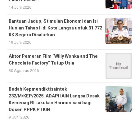
14 Juni 2026
Bantuan Jadup, Stimulan Ekonomi dan Isi
Hunian Tahap II di Kota Langsa untuk 31.772
KK Segera Disalurkan
19 Juni 2026
Aktor Pemeran Film “Willy Wonka and The
Chocolate Factory” Tutup Usia
30 Agustus 2016
Bedah Kepmendiktisaintek
232/M/KEP/2025, ADAPI IAIN Langsa Desak
Kemenag RI Lakukan Harmonisasi bagi
Dosen PPPK PTKIN
9 Juni 2026