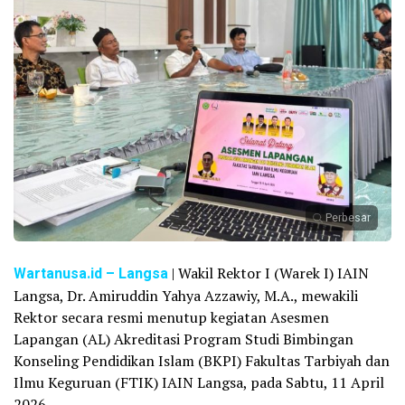
Perbesar
Wartanusa.id – Langsa
| Wakil Rektor I (Warek I) IAIN
Langsa, Dr. Amiruddin Yahya Azzawiy, M.A., mewakili
Rektor secara resmi menutup kegiatan Asesmen
Lapangan (AL) Akreditasi Program Studi Bimbingan
Konseling Pendidikan Islam (BKPI) Fakultas Tarbiyah dan
Ilmu Keguruan (FTIK) IAIN Langsa, pada Sabtu, 11 April
2026.