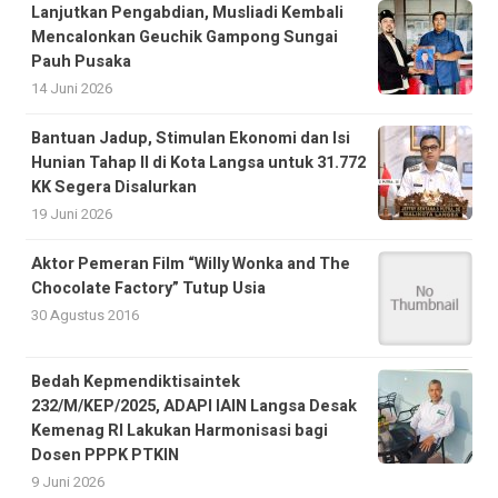
Lanjutkan Pengabdian, Musliadi Kembali
Mencalonkan Geuchik Gampong Sungai
Pauh Pusaka
14 Juni 2026
Bantuan Jadup, Stimulan Ekonomi dan Isi
Hunian Tahap II di Kota Langsa untuk 31.772
KK Segera Disalurkan
19 Juni 2026
Aktor Pemeran Film “Willy Wonka and The
Chocolate Factory” Tutup Usia
30 Agustus 2016
Bedah Kepmendiktisaintek
232/M/KEP/2025, ADAPI IAIN Langsa Desak
Kemenag RI Lakukan Harmonisasi bagi
Dosen PPPK PTKIN
9 Juni 2026