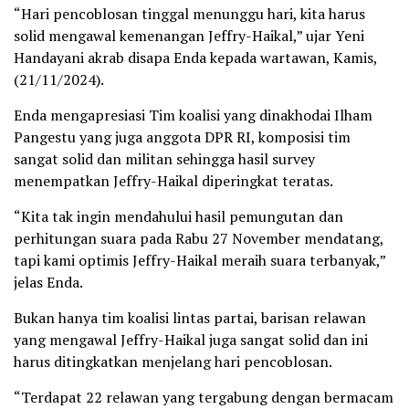
“Hari pencoblosan tinggal menunggu hari, kita harus
solid mengawal kemenangan Jeffry-Haikal,” ujar Yeni
Handayani akrab disapa Enda kepada wartawan, Kamis,
(21/11/2024).
Enda mengapresiasi Tim koalisi yang dinakhodai Ilham
Pangestu yang juga anggota DPR RI, komposisi tim
sangat solid dan militan sehingga hasil survey
menempatkan Jeffry-Haikal diperingkat teratas.
“Kita tak ingin mendahului hasil pemungutan dan
perhitungan suara pada Rabu 27 November mendatang,
tapi kami optimis Jeffry-Haikal meraih suara terbanyak,”
jelas Enda.
Bukan hanya tim koalisi lintas partai, barisan relawan
yang mengawal Jeffry-Haikal juga sangat solid dan ini
harus ditingkatkan menjelang hari pencoblosan.
“Terdapat 22 relawan yang tergabung dengan bermacam