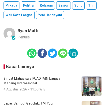
Pilkada
Politisi
Relawan
Senior
Solid
Tim
Wali Kota Langsa
Yeni Handayani
Ryan Mufti
Penulis
Baca Lainnya
Empat Mahasiswa FUAD IAIN Langsa
Magang Internasional
4 Agustus 2026 - 11:50 WIB
Lepas Sambut Geuchik, TM Yogi