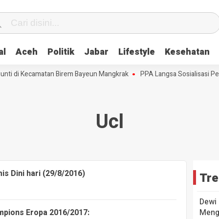
al
Aceh
Politik
Jabar
Lifestyle
Kesehatan
nti di Kecamatan Birem Bayeun Mangkrak
PPA Langsa Sosialisasi Pe
Ucl
s Dini hari (29/8/2016)
Tre
Dewi 
mpions Eropa 2016/2017:
Mengu