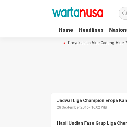
Home
Headlines
Nasion
aya Aceh Terpusat di Kota Langsa
Proyek Jalan Alue Gadeng-Alue Pu
Jadwal Liga Champion Eropa Kami
28 September 2016 - 16:02 WIB
Hasil Undian Fase Grup Liga Cha