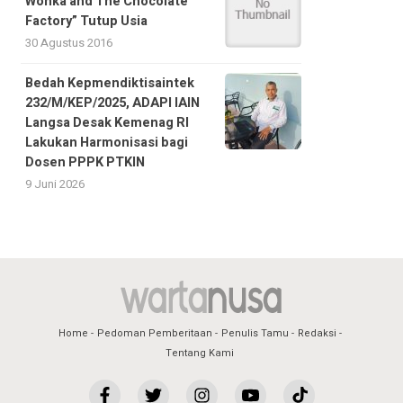
Wonka and The Chocolate
Factory” Tutup Usia
30 Agustus 2016
Bedah Kepmendiktisaintek
232/M/KEP/2025, ADAPI IAIN
Langsa Desak Kemenag RI
Lakukan Harmonisasi bagi
Dosen PPPK PTKIN
9 Juni 2026
Home
Pedoman Pemberitaan
Penulis Tamu
Redaksi
Tentang Kami