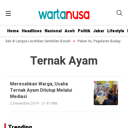
Home
Headlines
Nasional
Aceh
Politik
Jabar
Lifestyle
 Kakek di Langsa Lecehkan Sembilan Bocah
Pekan Ini, Pagelaran Budaya Ac
Ternak Ayam
Meresahkan Warga, Usaha
Ternak Ayam Ditutup Melalui
Mediasi
2 Desember 2019 - 21:47 WIB
Trending