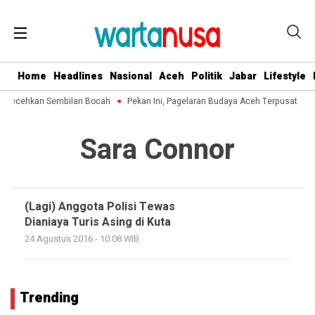
Home
Headlines
Nasional
Aceh
Politik
Jabar
Lifestyle
sa Lecehkan Sembilan Bocah
Pekan Ini, Pagelaran Budaya Aceh Terpusat di K
Sara Connor
(Lagi) Anggota Polisi Tewas
Dianiaya Turis Asing di Kuta
24 Agustus 2016 - 10:08 WIB
Trending