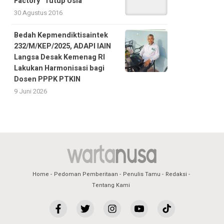
Factory” Tutup Usia
30 Agustus 2016
Bedah Kepmendiktisaintek
232/M/KEP/2025, ADAPI IAIN
Langsa Desak Kemenag RI
Lakukan Harmonisasi bagi
Dosen PPPK PTKIN
9 Juni 2026
Home
Pedoman Pemberitaan
Penulis Tamu
Redaksi
Tentang Kami