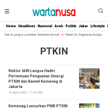
Home
Headlines
Nasional
Aceh
Politik
Jabar
Lifestyle
 Kakek di Langsa Lecehkan Sembilan Bocah
Pekan Ini, Pagelaran Budaya Ac
PTKIN
Rektor IAIN Langsa Hadiri
Pertemuan Penguatan Sinergi
PTKIN dan Kanwil Kemenag di
Jakarta
16 April 2026 - 11:35 WIB
Kemenag Luncurkan PMB PTKIN