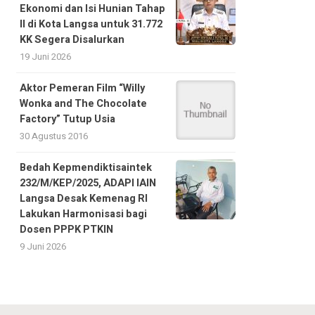
Ekonomi dan Isi Hunian Tahap
II di Kota Langsa untuk 31.772
KK Segera Disalurkan
19 Juni 2026
Aktor Pemeran Film “Willy
Wonka and The Chocolate
Factory” Tutup Usia
30 Agustus 2016
Bedah Kepmendiktisaintek
232/M/KEP/2025, ADAPI IAIN
Langsa Desak Kemenag RI
Lakukan Harmonisasi bagi
Dosen PPPK PTKIN
9 Juni 2026