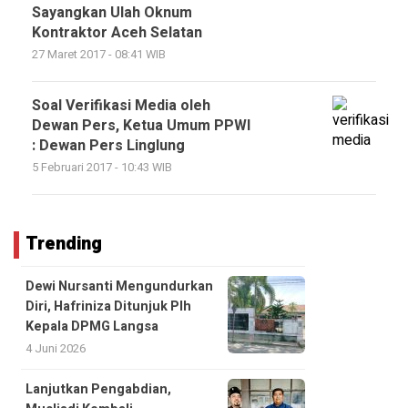
Sayangkan Ulah Oknum
Kontraktor Aceh Selatan
27 Maret 2017 - 08:41 WIB
Soal Verifikasi Media oleh
Dewan Pers, Ketua Umum PPWI
: Dewan Pers Linglung
5 Februari 2017 - 10:43 WIB
Trending
Dewi Nursanti Mengundurkan
Diri, Hafriniza Ditunjuk Plh
Kepala DPMG Langsa
4 Juni 2026
Lanjutkan Pengabdian,