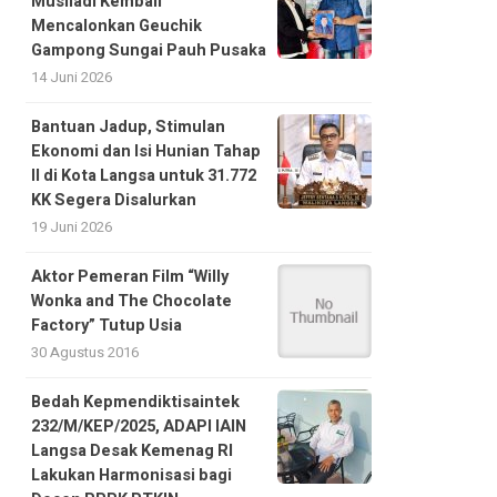
Musliadi Kembali
Mencalonkan Geuchik
Gampong Sungai Pauh Pusaka
14 Juni 2026
Bantuan Jadup, Stimulan
Ekonomi dan Isi Hunian Tahap
II di Kota Langsa untuk 31.772
KK Segera Disalurkan
19 Juni 2026
Aktor Pemeran Film “Willy
Wonka and The Chocolate
Factory” Tutup Usia
30 Agustus 2016
Bedah Kepmendiktisaintek
232/M/KEP/2025, ADAPI IAIN
Langsa Desak Kemenag RI
Lakukan Harmonisasi bagi