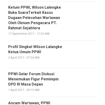
Ketum PPWI, Wilson Lalengke
Buka SuaraTerkait Kasus
Dugaan Pelecehan Wartawan
Oleh Oknum Pengacara PT.
Rahmat Sejahtera
17 September 2017 - 17:33 WIB
Profil Singkat Wilson Lalangke
Ketua Umum PPWI
5 April 2017 - 07:54 WIB
PPWI Gelar Forum Diskusi
Menemukan Figur Pemimpin
DPD RI Masa Depan
1 April 2017 - 09:13 WIB
Ancam Wartawan, PPWI