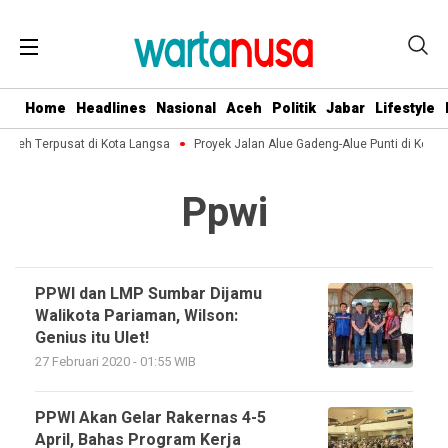
Home
Headlines
Nasional
Aceh
Politik
Jabar
Lifestyle
 Aceh Terpusat di Kota Langsa
Proyek Jalan Alue Gadeng-Alue Punti di Kec
Ppwi
PPWI dan LMP Sumbar Dijamu
Walikota Pariaman, Wilson:
Genius itu Ulet!
27 Februari 2020 - 01:55 WIB
PPWI Akan Gelar Rakernas 4-5
April, Bahas Program Kerja