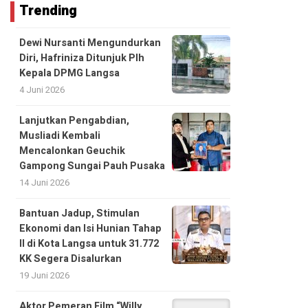
Trending
Dewi Nursanti Mengundurkan
Diri, Hafriniza Ditunjuk Plh
Kepala DPMG Langsa
4 Juni 2026
Lanjutkan Pengabdian,
Musliadi Kembali
Mencalonkan Geuchik
Gampong Sungai Pauh Pusaka
14 Juni 2026
Bantuan Jadup, Stimulan
Ekonomi dan Isi Hunian Tahap
II di Kota Langsa untuk 31.772
KK Segera Disalurkan
19 Juni 2026
Aktor Pemeran Film “Willy