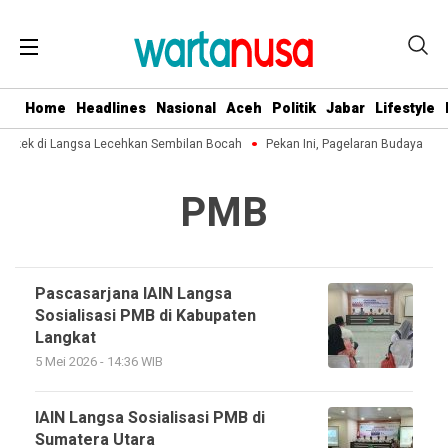
Home
Headlines
Nasional
Aceh
Politik
Jabar
Lifestyle
Kakek di Langsa Lecehkan Sembilan Bocah
Pekan Ini, Pagelaran Budaya Ace
PMB
Pascasarjana IAIN Langsa
Sosialisasi PMB di Kabupaten
Langkat
5 Mei 2026 - 14:36 WIB
IAIN Langsa Sosialisasi PMB di
Sumatera Utara