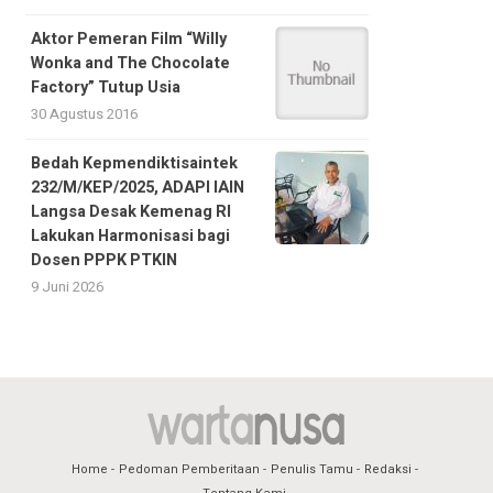
Aktor Pemeran Film “Willy
Wonka and The Chocolate
Factory” Tutup Usia
30 Agustus 2016
Bedah Kepmendiktisaintek
232/M/KEP/2025, ADAPI IAIN
Langsa Desak Kemenag RI
Lakukan Harmonisasi bagi
Dosen PPPK PTKIN
9 Juni 2026
Home
Pedoman Pemberitaan
Penulis Tamu
Redaksi