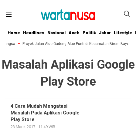
Home
Headlines
Nasional
Aceh
Politik
Jabar
Lifestyle
ta Langsa
Proyek Jalan Alue Gadeng-Alue Punti di Kecamatan Birem Bayeun 
Masalah Aplikasi Google
Play Store
4 Cara Mudah Mengatasi
Masalah Pada Aplikasi Google
Play Store
23 Maret 2017 - 11:49 WIB