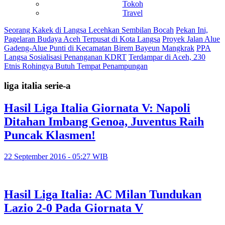
Tokoh
Travel
Seorang Kakek di Langsa Lecehkan Sembilan Bocah
Pekan Ini,
Pagelaran Budaya Aceh Terpusat di Kota Langsa
Proyek Jalan Alue
Gadeng-Alue Punti di Kecamatan Birem Bayeun Mangkrak
PPA
Langsa Sosialisasi Penanganan KDRT
Terdampar di Aceh, 230
Etnis Rohingya Butuh Tempat Penampungan
liga italia serie-a
Hasil Liga Italia Giornata V: Napoli
Ditahan Imbang Genoa, Juventus Raih
Puncak Klasmen!
22 September 2016 - 05:27 WIB
Hasil Liga Italia: AC Milan Tundukan
Lazio 2-0 Pada Giornata V