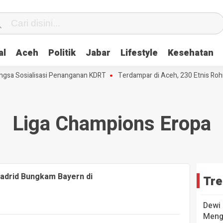
al
Aceh
Politik
Jabar
Lifestyle
Kesehatan
sa Sosialisasi Penanganan KDRT
Terdampar di Aceh, 230 Etnis Roh
Liga Champions Eropa
Madrid Bungkam Bayern di
Tre
Dewi 
Mengu