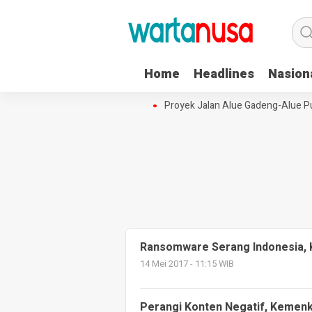
Home
Headlines
Nasion
aya Aceh Terpusat di Kota Langsa
Proyek Jalan Alue Gadeng-Alue Pun
Ransomware Serang Indonesia, K
14 Mei 2017 - 11:15 WIB
Perangi Konten Negatif, Kemen