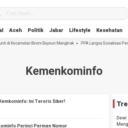
al
Aceh
Politik
Jabar
Lifestyle
Kesehatan
ti di Kecamatan Birem Bayeun Mangkrak
PPA Langsa Sosialisasi Pe
Kemenkominfo
emkominfo: Ini Teroris Siber!
Tre
Dewi 
Mengu
kominfo Perinci Permen Nomor