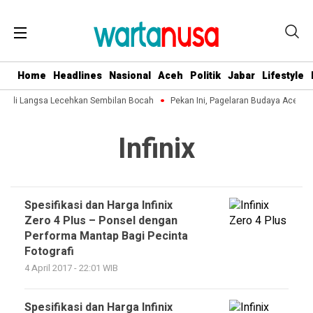
Home
Headlines
Nasional
Aceh
Politik
Jabar
Lifestyle
ek di Langsa Lecehkan Sembilan Bocah
Pekan Ini, Pagelaran Budaya Aceh Te
Infinix
Spesifikasi dan Harga Infinix
Zero 4 Plus – Ponsel dengan
Performa Mantap Bagi Pecinta
Fotografi
4 April 2017 - 22:01 WIB
Spesifikasi dan Harga Infinix