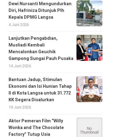
Dewi Nursanti Mengundurkan
Diri, Hafriniza Ditunjuk Plh
Kepala DPMG Langsa
4 Juni 2026
Lanjutkan Pengabdian,
Musliadi Kembali
Mencalonkan Geuchik
Gampong Sungai Pauh Pusaka
14 Juni 2026
Bantuan Jadup, Stimulan
Ekonomi dan Isi Hunian Tahap
II di Kota Langsa untuk 31.772
KK Segera Disalurkan
19 Juni 2026
Aktor Pemeran Film “Willy
Wonka and The Chocolate
Factory” Tutup Usia