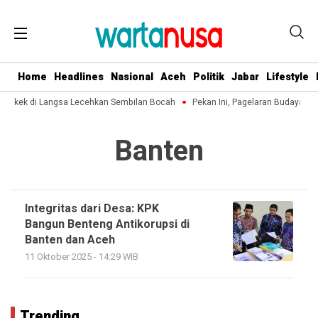
Home
Headlines
Nasional
Aceh
Politik
Jabar
Lifestyle
 Kakek di Langsa Lecehkan Sembilan Bocah
Pekan Ini, Pagelaran Budaya Ac
Banten
Integritas dari Desa: KPK
Bangun Benteng Antikorupsi di
Banten dan Aceh
11 Oktober 2025 - 14:29 WIB
Trending