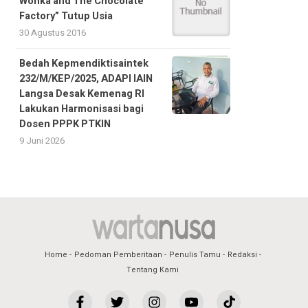
Wonka and The Chocolate
Factory” Tutup Usia
30 Agustus 2016
Bedah Kepmendiktisaintek
232/M/KEP/2025, ADAPI IAIN
Langsa Desak Kemenag RI
Lakukan Harmonisasi bagi
Dosen PPPK PTKIN
9 Juni 2026
Home
Pedoman Pemberitaan
Penulis Tamu
Redaksi
Tentang Kami