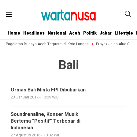
Home
Headlines
Nasional
Aceh
Politik
Jabar
Lifestyle
Ini, Pagelaran Budaya Aceh Terpusat di Kota Langsa
Proyek Jalan Alue Gade
Bali
Ormas Bali Minta FPI Dibubarkan
23 Januari 2017 - 10:09 WIB
Soundrenaline, Konser Musik
Bertema “Positif” Terbesar di
Indonesia
27 Agustus 2016 - 10:02 WIB