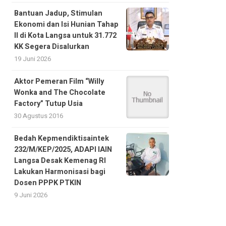
Bantuan Jadup, Stimulan
Ekonomi dan Isi Hunian Tahap
II di Kota Langsa untuk 31.772
KK Segera Disalurkan
19 Juni 2026
Aktor Pemeran Film “Willy
Wonka and The Chocolate
Factory” Tutup Usia
30 Agustus 2016
Bedah Kepmendiktisaintek
232/M/KEP/2025, ADAPI IAIN
Langsa Desak Kemenag RI
Lakukan Harmonisasi bagi
Dosen PPPK PTKIN
9 Juni 2026