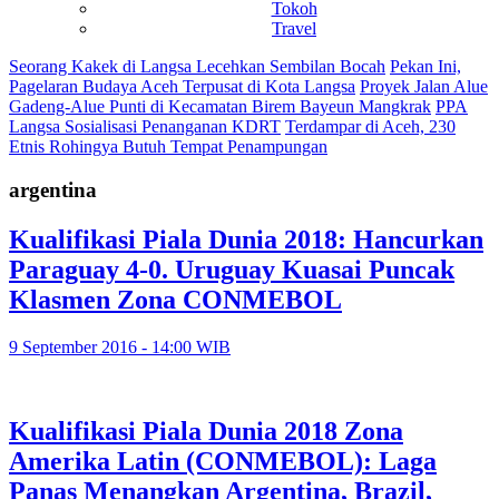
Tokoh
Travel
Seorang Kakek di Langsa Lecehkan Sembilan Bocah
Pekan Ini,
Pagelaran Budaya Aceh Terpusat di Kota Langsa
Proyek Jalan Alue
Gadeng-Alue Punti di Kecamatan Birem Bayeun Mangkrak
PPA
Langsa Sosialisasi Penanganan KDRT
Terdampar di Aceh, 230
Etnis Rohingya Butuh Tempat Penampungan
argentina
Kualifikasi Piala Dunia 2018: Hancurkan
Paraguay 4-0. Uruguay Kuasai Puncak
Klasmen Zona CONMEBOL
9 September 2016 - 14:00 WIB
Kualifikasi Piala Dunia 2018 Zona
Amerika Latin (CONMEBOL): Laga
Panas Menangkan Argentina, Brazil,