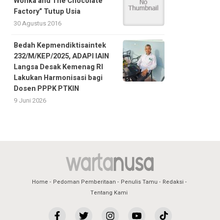
Wonka and The Chocolate
Factory” Tutup Usia
30 Agustus 2016
Bedah Kepmendiktisaintek
232/M/KEP/2025, ADAPI IAIN
Langsa Desak Kemenag RI
Lakukan Harmonisasi bagi
Dosen PPPK PTKIN
9 Juni 2026
Home
Pedoman Pemberitaan
Penulis Tamu
Redaksi
Tentang Kami