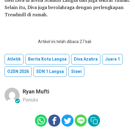
oleh Diva di arena Stadion Langsa dan juga sekitar rumah.
Selain itu, Diva juga berolahraga dengan perlengkapan
Treadmill di rumah.
Artikel ini telah dibaca 27 kali
Atletik
Berita Kota Langsa
Diva Azahra
Juara 1
O2SN 2026
SDN 1 Langsa
Siswi
Ryan Mufti
Penulis