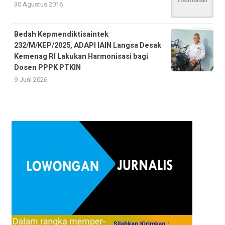
30 Agustus 2016
Bedah Kepmendiktisaintek
232/M/KEP/2025, ADAPI IAIN Langsa Desak
Kemenag RI Lakukan Harmonisasi bagi
Dosen PPPK PTKIN
9 Juni 2026