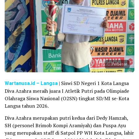
Perbesar
Wartanusa.id
– Langsa
| Siswi SD Negeri 1 Kota Langsa
Diva Azahra meraih juara I Atletik Putri pada Olimpiade
Olahraga Siswa Nasional (O2SN) tingkat SD/MI se-Kota
Langsa tahun 2026.
Diva Azahra merupakan putri kedua dari Dedy Hamzah,
SH (personel Brimob Kompi Aramiyah) dan Puspa Ayu
yang merupakan staff di Satpol PP WH Kota Langsa, lahir