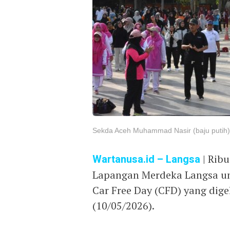
Sekda Aceh Muhammad Nasir (baju putih)
Wartanusa.id
– Langsa
| Rib
Lapangan Merdeka Langsa un
Car Free Day (CFD) yang dig
(10/05/2026).