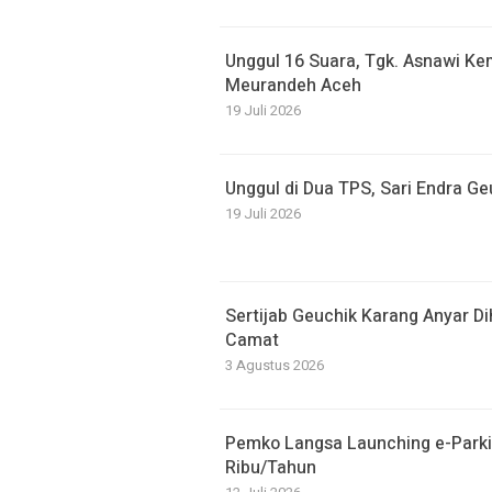
Unggul 16 Suara, Tgk. Asnawi Kem
Meurandeh Aceh
19 Juli 2026
Unggul di Dua TPS, Sari Endra G
19 Juli 2026
Sertijab Geuchik Karang Anyar D
Camat
3 Agustus 2026
Pemko Langsa Launching e-Parki
Ribu/Tahun