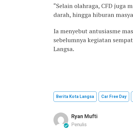
“Selain olahraga, CFD juga 
darah, hingga hiburan masyar
Ia menyebut antusiasme mas
sebelumnya kegiatan sempat 
Langsa.
Berita Kota Langsa
Car Free Day
Ryan Mufti
Penulis