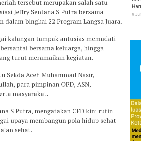
eriah tersebut merupakan salah satu
Har
iasi Jeffry Sentana S Putra bersama
9 Ju
n dalam bingkai 22 Program Langsa Juara.
agai kalangan tampak antusias memadati
 bersantai bersama keluarga, hingga
ang turut meramaikan kegiatan.
 itu Sekda Aceh Muhammad Nasir,
ullah, para pimpinan OPD, ASN,
erta masyarakat.
tana S Putra, mengatakan CFD kini rutin
bagai upaya membangun pola hidup sehat
alan sehat.