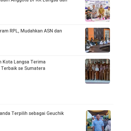
hadiri Anggota DPRK Langsa dan
ogram RPL, Mudahkan ASN dan
n Kota Langsa Terima
 Terbaik se Sumatera
anda Terpilih sebagai Geuchik