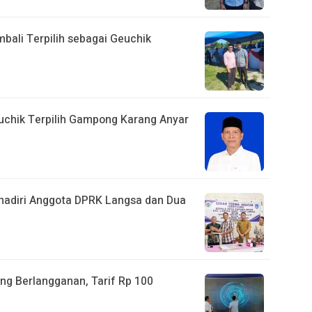
bali Terpilih sebagai Geuchik
euchik Terpilih Gampong Karang Anyar
ihadiri Anggota DPRK Langsa dan Dua
ng Berlangganan, Tarif Rp 100