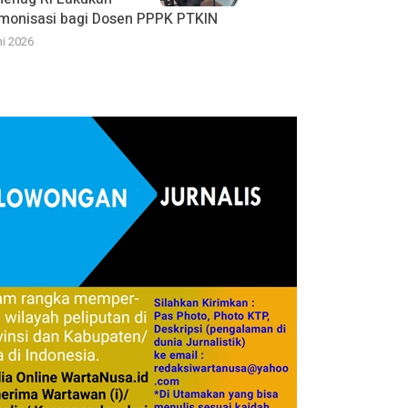
monisasi bagi Dosen PPPK PTKIN
ni 2026