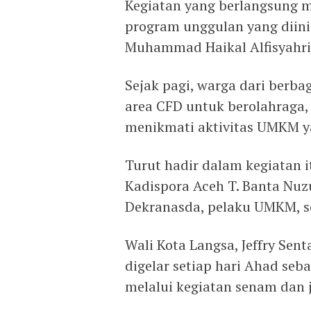
Kegiatan yang berlangsung m
program unggulan yang diinis
Muhammad Haikal Alfisyahri
Sejak pagi, warga dari berb
area CFD untuk berolahraga,
menikmati aktivitas UMKM y
Turut hadir dalam kegiatan
Kadispora Aceh T. Banta Nuz
Dekranasda, pelaku UMKM, s
Wali Kota Langsa, Jeffry Sen
digelar setiap hari Ahad se
melalui kegiatan senam dan j