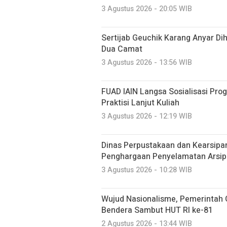
3 Agustus 2026 - 20:05 WIB
Sertijab Geuchik Karang Anyar Di
Dua Camat
3 Agustus 2026 - 13:56 WIB
FUAD IAIN Langsa Sosialisasi Pr
Praktisi Lanjut Kuliah
3 Agustus 2026 - 12:19 WIB
Dinas Perpustakaan dan Kearsipa
Penghargaan Penyelamatan Arsip
3 Agustus 2026 - 10:28 WIB
Wujud Nasionalisme, Pemerintah
Bendera Sambut HUT RI ke-81
2 Agustus 2026 - 13:44 WIB