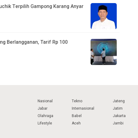
euchik Terpilih Gampong Karang Anyar
ng Berlangganan, Tarif Rp 100
Nasional
Tekno
Jateng
Jabar
Internasional
Jatim
Olahraga
Babel
Jakarta
Lifestyle
Aceh
Jambi