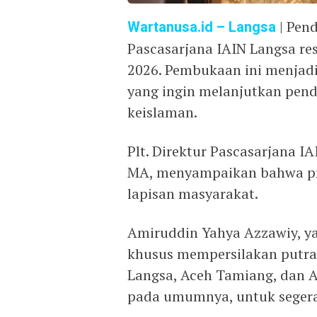
Wartanusa.id
– Langsa
| Pend
Pascasarjana IAIN Langsa res
2026. Pembukaan ini menjad
yang ingin melanjutkan pendi
keislaman.
Plt. Direktur Pascasarjana I
MA, menyampaikan bahwa pro
lapisan masyarakat.
Amiruddin Yahya Azzawiy, ya
khusus mempersilakan putra-
Langsa, Aceh Tamiang, dan A
pada umumnya, untuk segera