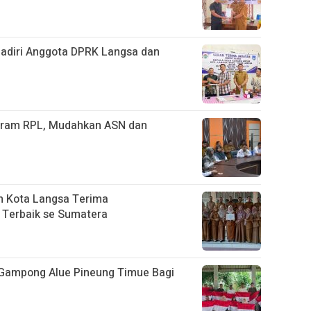
hadiri Anggota DPRK Langsa dan
ogram RPL, Mudahkan ASN dan
n Kota Langsa Terima
 Terbaik se Sumatera
 Gampong Alue Pineung Timue Bagi