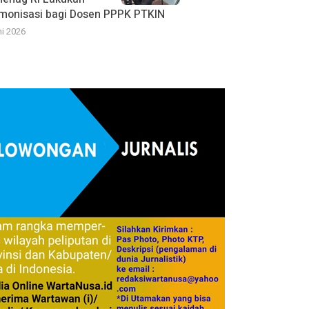
monisasi bagi Dosen PPPK PTKIN
ni 2026