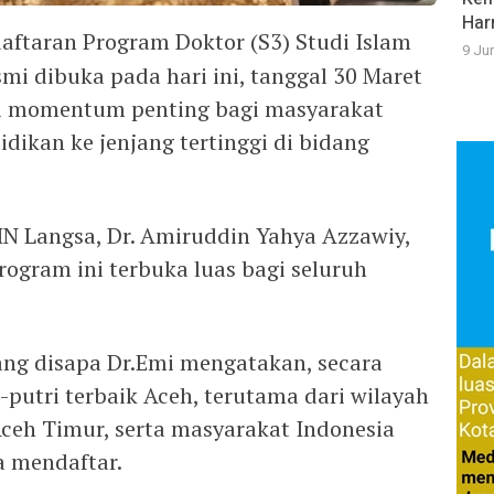
Har
aftaran Program Doktor (S3) Studi Islam
9 Ju
mi dibuka pada hari ini, tanggal 30 Maret
i momentum penting bagi masyarakat
dikan ke jenjang tertinggi di bidang
AIN Langsa, Dr. Amiruddin Yahya Azzawiy,
gram ini terbuka luas bagi seluruh
ng disapa Dr.Emi mengatakan, secara
putri terbaik Aceh, terutama dari wilayah
ceh Timur, serta masyarakat Indonesia
 mendaftar.