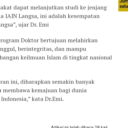
akat dapat melanjutkan studi ke jenjang
na IAIN Langsa, ini adalah kesempatan
ngsa”, ujar Dr. Emi
rogram Doktor bertujuan melahirkan
nggul, berintegritas, dan mampu
angan keilmuan Islam di tingkat nasional
ran ini, diharapkan semakin banyak
u membawa kemajuan bagi dunia
Indonesia,” kata Dr.Emi.
Artikel ini telah dibaca 28 kali