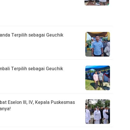
anda Terpilih sebagai Geuchik
bali Terpilih sebagai Geuchik
bat Eselon III, IV, Kepala Puskesmas
anya!