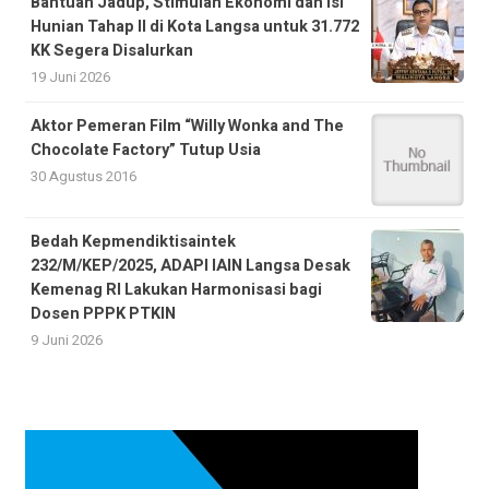
Bantuan Jadup, Stimulan Ekonomi dan Isi
Hunian Tahap II di Kota Langsa untuk 31.772
KK Segera Disalurkan
19 Juni 2026
Aktor Pemeran Film “Willy Wonka and The
Chocolate Factory” Tutup Usia
30 Agustus 2016
Bedah Kepmendiktisaintek
232/M/KEP/2025, ADAPI IAIN Langsa Desak
Kemenag RI Lakukan Harmonisasi bagi
Dosen PPPK PTKIN
9 Juni 2026