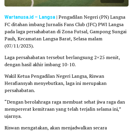
Wartanusa.id
– Langsa
| Pengadilan Negeri (PN) Langsa
FC ditahan imbang Jurnalis Fans Club (JFC) PWI Langsa
pada laga persahabatan di Zona Futsal, Gampong Sungai
Pauh, Kecamatan Langsa Barat, Selasa malam
(07/11/2023).
Laga persahabatan tersebut berlangsung 2×25 menit,
dengan hasil akhir imbang 10-10.
Wakil Ketua Pengadilan Negeri Langsa, Riswan
Herafiansyah menyebutkan, laga ini merupakan
persahabatan.
“Dengan berolahraga raga membuat sehat jiwa raga dan
mempererat kemitraan yang telah terjalin selama ini,”
ujarnya.
Riswan mengatakan, akan menjadwalkan secara