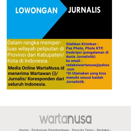
Home
Pedoman Pemberitaan
Penulis Tamu
Redaksi