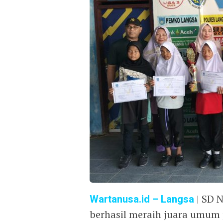
Wartanusa.id
– Langsa
| SD N
berhasil meraih juara umum