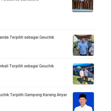
anda Terpilih sebagai Geuchik
bali Terpilih sebagai Geuchik
euchik Terpilih Gampong Karang Anyar