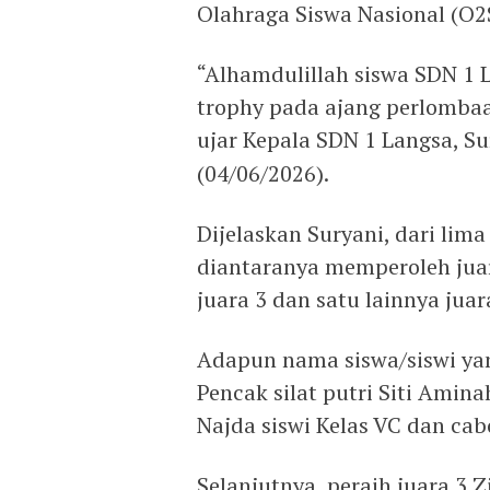
Olahraga Siswa Nasional (O2
“Alhamdulillah siswa SDN 1 
trophy pada ajang perlombaa
ujar Kepala SDN 1 Langsa, S
(04/06/2026).
Dijelaskan Suryani, dari lim
diantaranya memperoleh juar
juara 3 dan satu lainnya juar
Adapun nama siswa/siswi yang
Pencak silat putri Siti Amina
Najda siswi Kelas VC dan cabo
Selanjutnya, peraih juara 3 Z