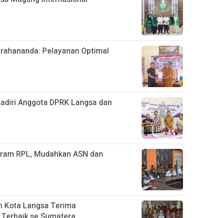
rahananda: Pelayanan Optimal
hadiri Anggota DPRK Langsa dan
ogram RPL, Mudahkan ASN dan
n Kota Langsa Terima
 Terbaik se Sumatera