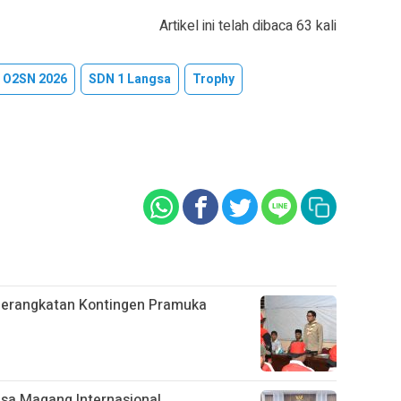
Artikel ini telah dibaca 63 kali
O2SN 2026
SDN 1 Langsa
Trophy
berangkatan Kontingen Pramuka
sa Magang Internasional