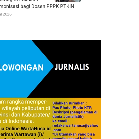
monisasi bagi Dosen PPPK PTKIN
ni 2026