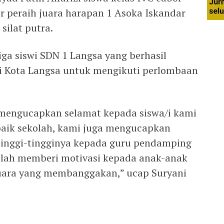
r peraih juara harapan 1 Asoka Iskandar
silat putra.
iga siswi SDN 1 Langsa yang berhasil
i Kota Langsa untuk mengikuti perlombaan
 mengucapkan selamat kepada siswa/i kami
aik sekolah, kami juga mengucapkan
etinggi-tingginya kepada guru pendamping
telah memberi motivasi kepada anak-anak
juara yang membanggakan,” ucap Suryani