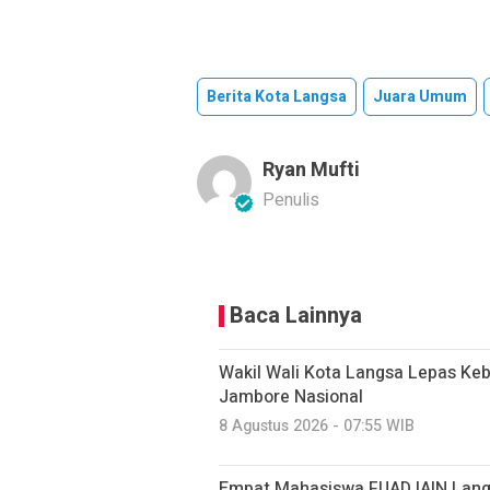
Berita Kota Langsa
Juara Umum
Ryan Mufti
Penulis
Baca Lainnya
Wakil Wali Kota Langsa Lepas Ke
Jambore Nasional
8 Agustus 2026 - 07:55 WIB
Empat Mahasiswa FUAD IAIN Lang