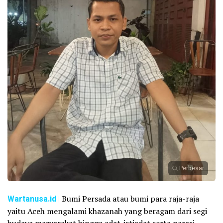
Perbesar
Wartanusa.id
| Bumi Persada atau bumi para raja-raja
yaitu Aceh mengalami khazanah yang beragam dari segi