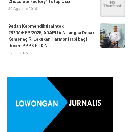
Chocolate Factory” Tutup Usia
30 Agustus 2016
Bedah Kepmendiktisaintek
232/M/KEP/2025, ADAPI IAIN Langsa Desak
Kemenag RI Lakukan Harmonisasi bagi
Dosen PPPK PTKIN
9 Juni 2026