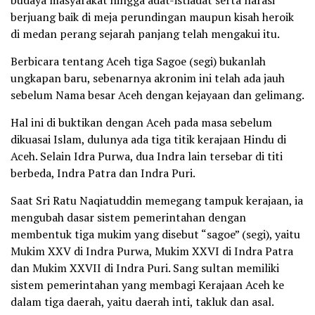
budaya masyarakat hingga adat-istiadat serta narasi
berjuang baik di meja perundingan maupun kisah heroik
di medan perang sejarah panjang telah mengakui itu.
Berbicara tentang Aceh tiga Sagoe (segi) bukanlah
ungkapan baru, sebenarnya akronim ini telah ada jauh
sebelum Nama besar Aceh dengan kejayaan dan gelimang.
Hal ini di buktikan dengan Aceh pada masa sebelum
dikuasai Islam, dulunya ada tiga titik kerajaan Hindu di
Aceh. Selain Idra Purwa, dua Indra lain tersebar di titi
berbeda, Indra Patra dan Indra Puri.
Saat Sri Ratu Naqiatuddin memegang tampuk kerajaan, ia
mengubah dasar sistem pemerintahan dengan
membentuk tiga mukim yang disebut “sagoe” (segi), yaitu
Mukim XXV di Indra Purwa, Mukim XXVI di Indra Patra
dan Mukim XXVII di Indra Puri. Sang sultan memiliki
sistem pemerintahan yang membagi Kerajaan Aceh ke
dalam tiga daerah, yaitu daerah inti, takluk dan asal.