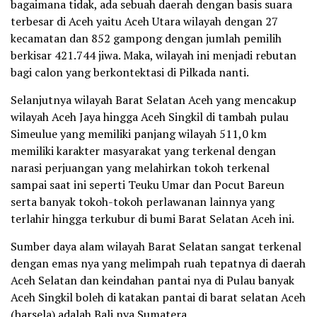
bagaimana tidak, ada sebuah daerah dengan basis suara
terbesar di Aceh yaitu Aceh Utara wilayah dengan 27
kecamatan dan 852 gampong dengan jumlah pemilih
berkisar 421.744 jiwa. Maka, wilayah ini menjadi rebutan
bagi calon yang berkontektasi di Pilkada nanti.
Selanjutnya wilayah Barat Selatan Aceh yang mencakup
wilayah Aceh Jaya hingga Aceh Singkil di tambah pulau
Simeulue yang memiliki panjang wilayah 511,0 km
memiliki karakter masyarakat yang terkenal dengan
narasi perjuangan yang melahirkan tokoh terkenal
sampai saat ini seperti Teuku Umar dan Pocut Bareun
serta banyak tokoh-tokoh perlawanan lainnya yang
terlahir hingga terkubur di bumi Barat Selatan Aceh ini.
Sumber daya alam wilayah Barat Selatan sangat terkenal
dengan emas nya yang melimpah ruah tepatnya di daerah
Aceh Selatan dan keindahan pantai nya di Pulau banyak
Aceh Singkil boleh di katakan pantai di barat selatan Aceh
(barsela) adalah Bali nya Sumatera.