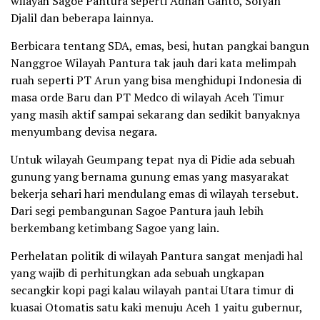
wilayah Sagoe Pantura seperti Adnan Ganto, Sofyan
Djalil dan beberapa lainnya.
Berbicara tentang SDA, emas, besi, hutan pangkai bangun
Nanggroe Wilayah Pantura tak jauh dari kata melimpah
ruah seperti PT Arun yang bisa menghidupi Indonesia di
masa orde Baru dan PT Medco di wilayah Aceh Timur
yang masih aktif sampai sekarang dan sedikit banyaknya
menyumbang devisa negara.
Untuk wilayah Geumpang tepat nya di Pidie ada sebuah
gunung yang bernama gunung emas yang masyarakat
bekerja sehari hari mendulang emas di wilayah tersebut.
Dari segi pembangunan Sagoe Pantura jauh lebih
berkembang ketimbang Sagoe yang lain.
Perhelatan politik di wilayah Pantura sangat menjadi hal
yang wajib di perhitungkan ada sebuah ungkapan
secangkir kopi pagi kalau wilayah pantai Utara timur di
kuasai Otomatis satu kaki menuju Aceh 1 yaitu gubernur,