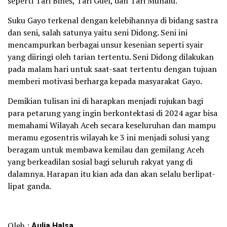
seperti Tari Bines, Tari Guel, dan Tari Munalu.
Suku Gayo terkenal dengan kelebihannya di bidang sastra
dan seni, salah satunya yaitu seni Didong. Seni ini
mencampurkan berbagai unsur kesenian seperti syair
yang diiringi oleh tarian tertentu. Seni Didong dilakukan
pada malam hari untuk saat-saat tertentu dengan tujuan
memberi motivasi berharga kepada masyarakat Gayo.
Demikian tulisan ini di harapkan menjadi rujukan bagi
para petarung yang ingin berkontektasi di 2024 agar bisa
memahami Wilayah Aceh secara keseluruhan dan mampu
meramu egosentris wilayah ke 3 ini menjadi solusi yang
beragam untuk membawa kemilau dan gemilang Aceh
yang berkeadilan sosial bagi seluruh rakyat yang di
dalamnya. Harapan itu kian ada dan akan selalu berlipat-
lipat ganda.
Oleh :
Aulia Halsa