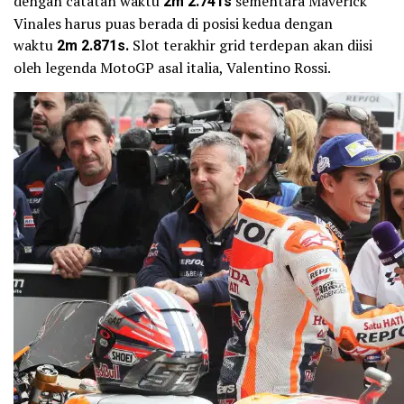
dengan catatan waktu
2m 2.741s
sementara Maverick
Vinales harus puas berada di posisi kedua dengan
waktu
2m 2.871s.
Slot terakhir grid terdepan akan diisi
oleh legenda MotoGP asal italia, Valentino Rossi.