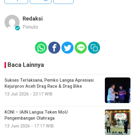
Redaksi
Penulis
Baca Lainnya
Sukses Terlaksana, Pemko Langsa Apresiasi
Kejurprov Aceh Drag Race & Drag Bike
13 Juli 2026 - 23:17 WIB
KONI – IAIN Langsa Teken MoU
Pengembangan Olahraga
13 Juni 2026 - 17:17 WIB