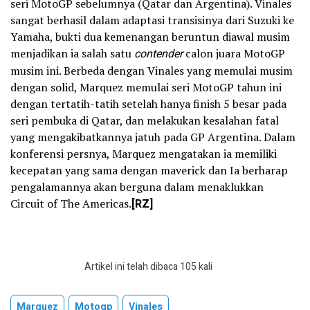
seri MotoGP sebelumnya (Qatar dan Argentina). Vinales
sangat berhasil dalam adaptasi transisinya dari Suzuki ke
Yamaha, bukti dua kemenangan beruntun diawal musim
menjadikan ia salah satu
contender
calon juara MotoGP
musim ini. Berbeda dengan Vinales yang memulai musim
dengan solid, Marquez memulai seri MotoGP tahun ini
dengan tertatih-tatih setelah hanya finish 5 besar pada
seri pembuka di Qatar, dan melakukan kesalahan fatal
yang mengakibatkannya jatuh pada GP Argentina. Dalam
konferensi persnya, Marquez mengatakan ia memiliki
kecepatan yang sama dengan maverick dan Ia berharap
pengalamannya akan berguna dalam menaklukkan
Circuit of The Americas.
[RZ]
Artikel ini telah dibaca 105 kali
Marquez
Motogp
Vinales