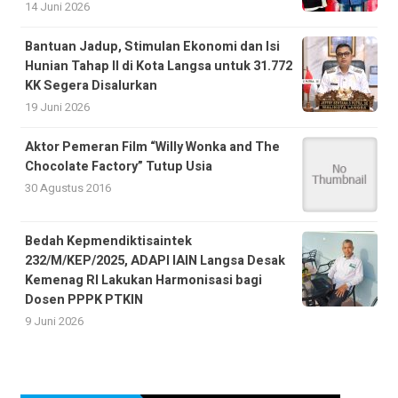
14 Juni 2026
Bantuan Jadup, Stimulan Ekonomi dan Isi
Hunian Tahap II di Kota Langsa untuk 31.772
KK Segera Disalurkan
19 Juni 2026
Aktor Pemeran Film “Willy Wonka and The
Chocolate Factory” Tutup Usia
30 Agustus 2016
Bedah Kepmendiktisaintek
232/M/KEP/2025, ADAPI IAIN Langsa Desak
Kemenag RI Lakukan Harmonisasi bagi
Dosen PPPK PTKIN
9 Juni 2026