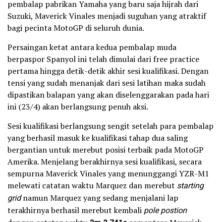
pembalap pabrikan Yamaha yang baru saja hijrah dari
Suzuki, Maverick Vinales menjadi suguhan yang atraktif
bagi pecinta MotoGP di seluruh dunia.
Persaingan ketat antara kedua pembalap muda
berpaspor Spanyol ini telah dimulai dari free practice
pertama hingga detik-detik akhir sesi kualifikasi. Dengan
tensi yang sudah menanjak dari sesi latihan maka sudah
dipastikan balapan yang akan diselenggarakan pada hari
ini (23/4) akan berlangsung penuh aksi.
Sesi kualifikasi berlangsung sengit setelah para pembalap
yang berhasil masuk ke kualifikasi tahap dua saling
bergantian untuk merebut posisi terbaik pada MotoGP
Amerika. Menjelang berakhirnya sesi kualifikasi, secara
sempurna Maverick Vinales yang menunggangi YZR-M1
melewati catatan waktu Marquez dan merebut
starting
grid
namun Marquez yang sedang menjalani lap
terakhirnya berhasil merebut kembali
pole postion