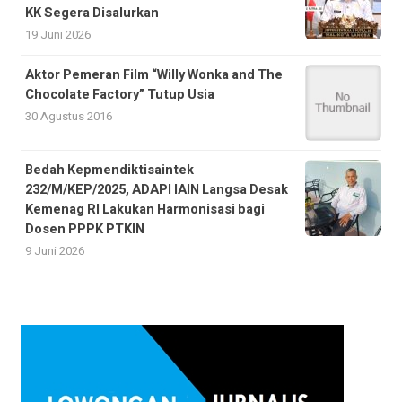
KK Segera Disalurkan
19 Juni 2026
Aktor Pemeran Film “Willy Wonka and The
Chocolate Factory” Tutup Usia
30 Agustus 2016
Bedah Kepmendiktisaintek
232/M/KEP/2025, ADAPI IAIN Langsa Desak
Kemenag RI Lakukan Harmonisasi bagi
Dosen PPPK PTKIN
9 Juni 2026