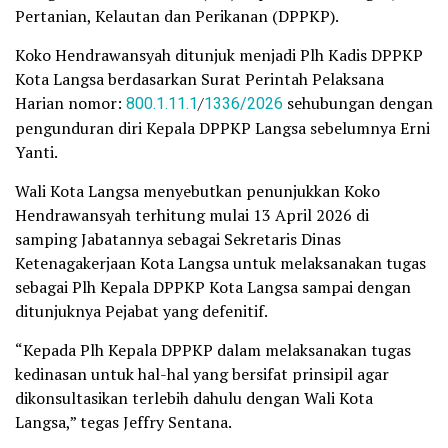
Pertanian, Kelautan dan Perikanan (DPPKP).
Koko Hendrawansyah ditunjuk menjadi Plh Kadis DPPKP
Kota Langsa berdasarkan Surat Perintah Pelaksana
Harian nomor:
800.1.11.1
/
1336/2026
sehubungan dengan
pengunduran diri Kepala DPPKP Langsa sebelumnya Erni
Yanti.
Wali Kota Langsa menyebutkan penunjukkan Koko
Hendrawansyah terhitung mulai 13 April 2026 di
samping Jabatannya sebagai Sekretaris Dinas
Ketenagakerjaan Kota Langsa untuk melaksanakan tugas
sebagai Plh Kepala DPPKP Kota Langsa sampai dengan
ditunjuknya Pejabat yang defenitif.
“Kepada Plh Kepala DPPKP dalam melaksanakan tugas
kedinasan untuk hal-hal yang bersifat prinsipil agar
dikonsultasikan terlebih dahulu dengan Wali Kota
Langsa,” tegas Jeffry Sentana.