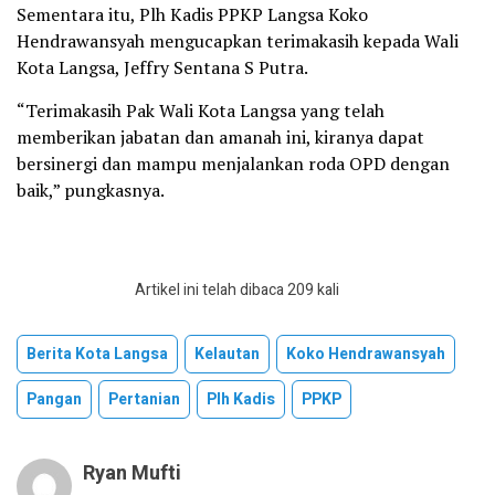
Sementara itu, Plh Kadis PPKP Langsa Koko
Hendrawansyah mengucapkan terimakasih kepada Wali
Kota Langsa, Jeffry Sentana S Putra.
“Terimakasih Pak Wali Kota Langsa yang telah
memberikan jabatan dan amanah ini, kiranya dapat
bersinergi dan mampu menjalankan roda OPD dengan
baik,” pungkasnya.
Artikel ini telah dibaca 209 kali
Berita Kota Langsa
Kelautan
Koko Hendrawansyah
Pangan
Pertanian
Plh Kadis
PPKP
Ryan Mufti