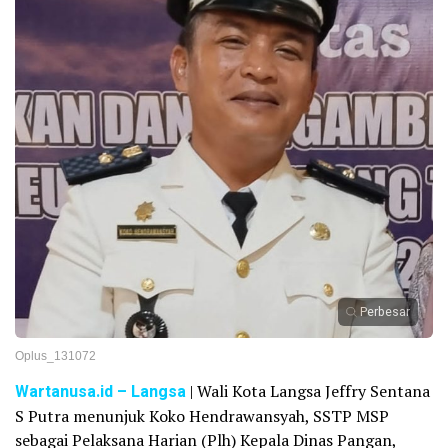
Perbesar
Oplus_131072
Wartanusa.id
– Langsa
| Wali Kota Langsa Jeffry Sentana
S Putra menunjuk Koko Hendrawansyah, SSTP MSP
sebagai Pelaksana Harian (Plh) Kepala Dinas Pangan,