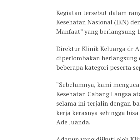
Kegiatan tersebut dalam ra
Kesehatan Nasional (JKN) d
Manfaat” yang berlangsung 1
Direktur Klinik Keluarga dr
diperlombakan berlangsung d
beberapa kategori peserta se
“Sebelumnya, kami mengucap
Kesehatan Cabang Langsa ata
selama ini terjalin dengan ba
kerja kerasnya sehingga bisa 
Ade Juanda.
Adapun yang diikuti oleh Kli