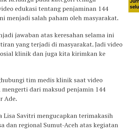
video edukasi tentang penjaminan 144
ni menjadi salah paham oleh masyarakat.
njadi jawaban atas keresahan selama ini
ran yang terjadi di masyarakat. Jadi video
osial klinik dan juga kita kirimkan ke
hubungi tim medis klinik saat video
h mengerti dari maksud penjamin 144
r Ade.
ga Lisa Savitri mengucapkan terimakasih
a dan regional Sumut-Aceh atas kegiatan