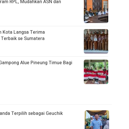
ogram RPL, Mudahkan ASN dan
n Kota Langsa Terima
 Terbaik se Sumatera
 Gampong Alue Pineung Timue Bagi
anda Terpilih sebagai Geuchik