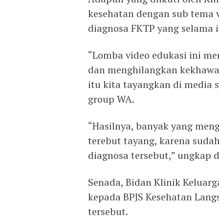
kesehatan dengan sub tema 
diagnosa FKTP yang selama i
“Lomba video edukasi ini me
dan menghilangkan kekhawati
itu kita tayangkan di media s
group WA.
“Hasilnya, banyak yang meng
terebut tayang, karena suda
diagnosa tersebut,” ungkap d
Senada, Bidan Klinik Keluar
kepada BPJS Kesehatan Langs
tersebut.