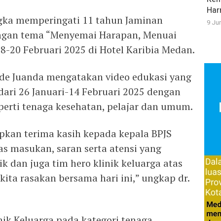
Har
ngka memperingati 11 tahun Jaminan
9 Ju
engan tema “Menyemai Harapan, Menuai
8-20 Februari 2025 di Hotel Karibia Medan.
 Ade Juanda mengatakan video edukasi yang
ari 26 Januari-14 Februari 2025 dengan
perti tenaga kesehatan, pelajar dan umum.
kan terima kasih kepada kepala BPJS
s masukan, saran serta atensi yang
ik dan juga tim hero klinik keluarga atas
kita rasakan bersama hari ini,” ungkap dr.
nik Keluarga pada kategori tenaga