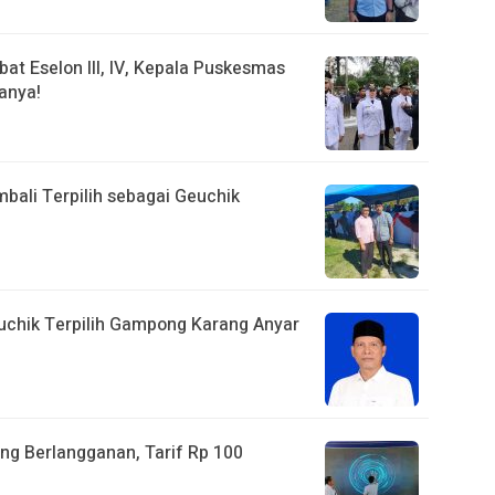
bat Eselon III, IV, Kepala Puskesmas
anya!
bali Terpilih sebagai Geuchik
euchik Terpilih Gampong Karang Anyar
ng Berlangganan, Tarif Rp 100