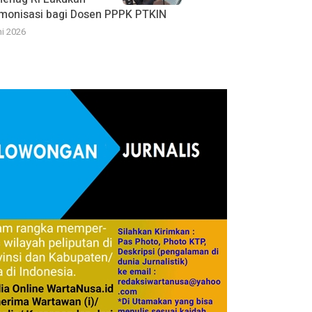
monisasi bagi Dosen PPPK PTKIN
ni 2026