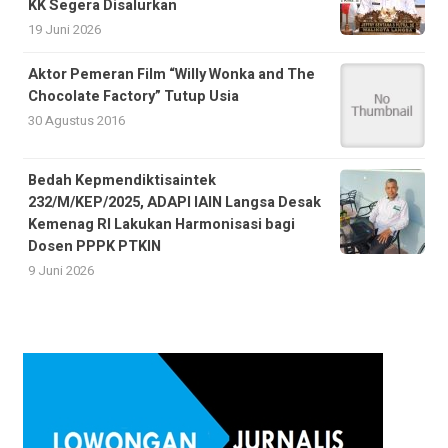
KK Segera Disalurkan
19 Juni 2026
Aktor Pemeran Film “Willy Wonka and The
Chocolate Factory” Tutup Usia
30 Agustus 2016
Bedah Kepmendiktisaintek
232/M/KEP/2025, ADAPI IAIN Langsa Desak
Kemenag RI Lakukan Harmonisasi bagi
Dosen PPPK PTKIN
9 Juni 2026