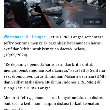
Perbesar
Wartanusa.id
– Langsa
| Ketua DPRK Langsa sementara
Jeffry Sentana mengajak organisasi kepemudaan harus
aktif dan kritis untuk kemajuan daerah. Selasa,
(10/09/2024).
“Ke depannya pemuda harus aktif dan kritis untuk
mengisi pembangunan Kota Langsa,” kata Jeffry Sentana
saat ditemui pengurus Himpunan Mahasiswa Islam (HMI)
dan Serikat Mahasiswa Muslimin Indonesia (SEMMI) di
ruang Ketua DPRK Langsa.
Menurut Jeffry, pemuda harus banyak melakukan diskusi,
baik secara keilmuan maupun diskusi terkait kebijakan
pemerintah.