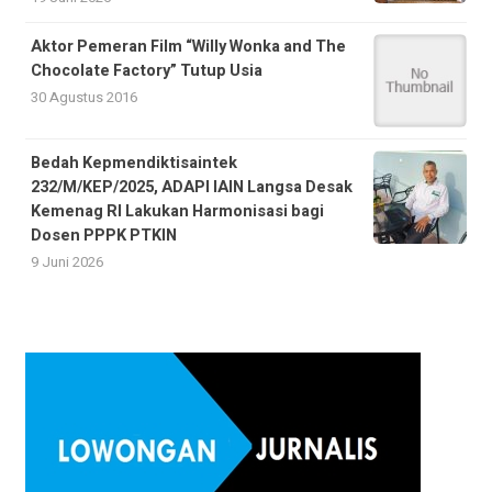
Aktor Pemeran Film “Willy Wonka and The
Chocolate Factory” Tutup Usia
30 Agustus 2016
Bedah Kepmendiktisaintek
232/M/KEP/2025, ADAPI IAIN Langsa Desak
Kemenag RI Lakukan Harmonisasi bagi
Dosen PPPK PTKIN
9 Juni 2026