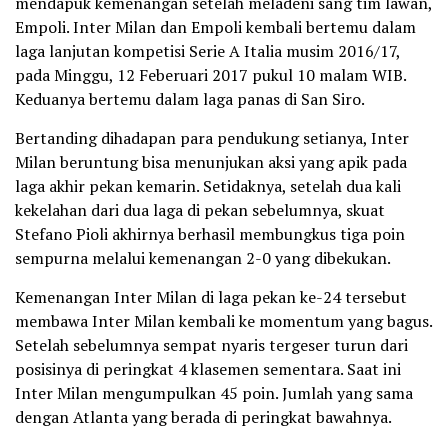
mendapuk kemenangan setelah meladeni sang tim lawan,
Empoli. Inter Milan dan Empoli kembali bertemu dalam
laga lanjutan kompetisi Serie A Italia musim 2016/17,
pada Minggu, 12 Feberuari 2017 pukul 10 malam WIB.
Keduanya bertemu dalam laga panas di San Siro.
Bertanding dihadapan para pendukung setianya, Inter
Milan beruntung bisa menunjukan aksi yang apik pada
laga akhir pekan kemarin. Setidaknya, setelah dua kali
kekelahan dari dua laga di pekan sebelumnya, skuat
Stefano Pioli akhirnya berhasil membungkus tiga poin
sempurna melalui kemenangan 2-0 yang dibekukan.
Kemenangan Inter Milan di laga pekan ke-24 tersebut
membawa Inter Milan kembali ke momentum yang bagus.
Setelah sebelumnya sempat nyaris tergeser turun dari
posisinya di peringkat 4 klasemen sementara. Saat ini
Inter Milan mengumpulkan 45 poin. Jumlah yang sama
dengan Atlanta yang berada di peringkat bawahnya.