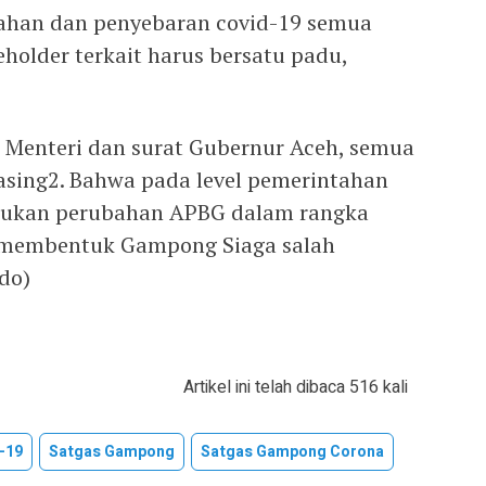
ahan dan penyebaran covid-19 semua
holder terkait harus bersatu padu,
n Menteri dan surat Gubernur Aceh, semua
sing2. Bahwa pada level pemerintahan
kukan perubahan APBG dalam rangka
 membentuk Gampong Siaga salah
ldo)
Artikel ini telah dibaca 516 kali
-19
Satgas Gampong
Satgas Gampong Corona