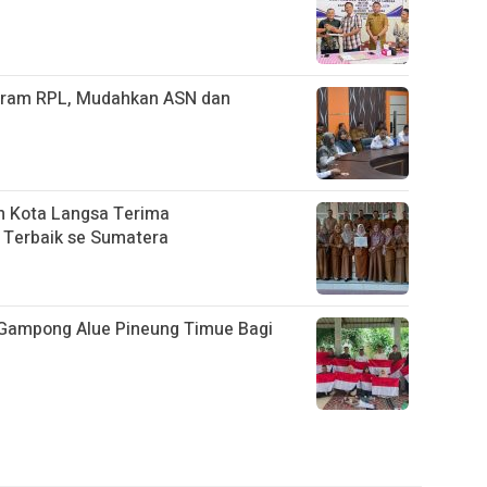
ogram RPL, Mudahkan ASN dan
n Kota Langsa Terima
 Terbaik se Sumatera
 Gampong Alue Pineung Timue Bagi