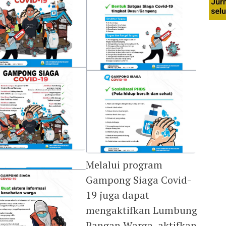
Melalui program
Gampong Siaga Covid-
19 juga dapat
mengaktifkan Lumbung
Pangan Warga, aktifkan