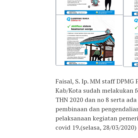
Faisal, S. Ip. MM staff DPMG
Kab/Kota sudah melakukan fo
THN 2020 dan no 8 serta ada
pembinaan dan pengendalian 
pelaksanaan kegiatan peme
covid 19.(selasa, 28/03/2020)