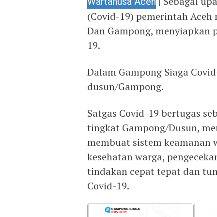
Wartanusa Aceh
| Sebagai up
(Covid-19) pemerintah Aceh
Dan Gampong, menyiapkan p
19.
Dalam Gampong Siaga Covid-
dusun/Gampong.
Satgas Covid-19 bertugas se
tingkat Gampong/Dusun, men
membuat sistem keamanan w
kesehatan warga, pengeceka
tindakan cepat tepat dan tun
Covid-19.