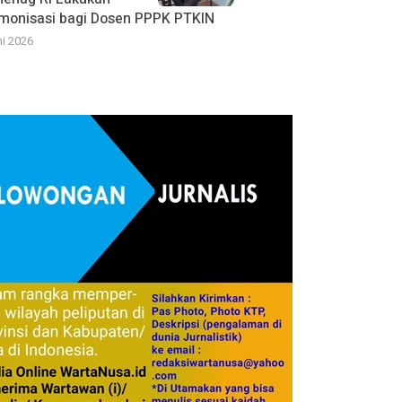
monisasi bagi Dosen PPPK PTKIN
ni 2026