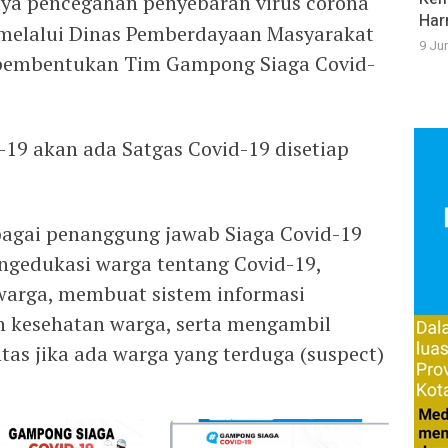
aya pencegahan penyebaran virus corona
Har
 melalui Dinas Pemberdayaan Masyarakat
9 Ju
embentukan Tim Gampong Siaga Covid-
19 akan ada Satgas Covid-19 disetiap
bagai penanggung jawab Siaga Covid-19
gedukasi warga tentang Covid-19,
arga, membuat sistem informasi
n kesehatan warga, serta mengambil
tas jika ada warga yang terduga (suspect)